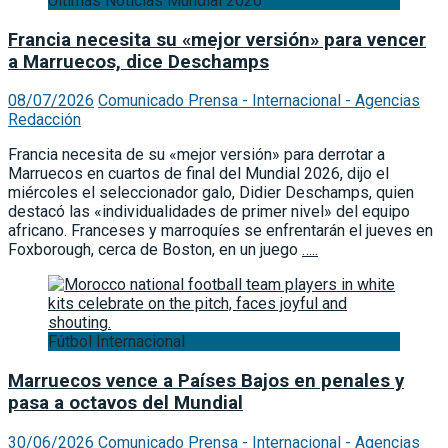
Ultimas Noticias Mundial 2026
Francia necesita su «mejor versión» para vencer
a Marruecos, dice Deschamps
08/07/2026
Comunicado Prensa - Internacional - Agencias
Redacción
Francia necesita de su «mejor versión» para derrotar a
Marruecos en cuartos de final del Mundial 2026, dijo el
miércoles el seleccionador galo, Didier Deschamps, quien
destacó las «individualidades de primer nivel» del equipo
africano. Franceses y marroquíes se enfrentarán el jueves en
Foxborough, cerca de Boston, en un juego
…..
Fútbol Internacional
Marruecos vence a Países Bajos en penales y
pasa a octavos del Mundial
30/06/2026
Comunicado Prensa - Internacional - Agencias