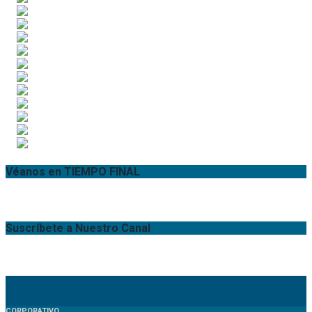
Véanos en TIEMPO FINAL
Suscríbete a Nuestro Canal
CORPORATIVO