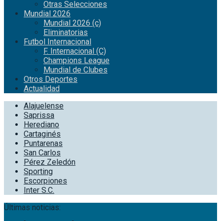
Otras Selecciones
Mundial 2026
Mundial 2026 (c)
Eliminatorias
Futbol Internacional
F. Internacional (C)
Champions League
Mundial de Clubes
Otros Deportes
Actualidad
Alajuelense
Saprissa
Herediano
Cartaginés
Puntarenas
San Carlos
Pérez Zeledón
Sporting
Escorpiones
Inter S.C.
Últimas noticias: