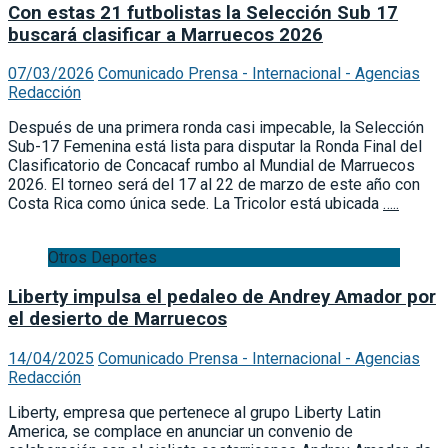
Con estas 21 futbolistas la Selección Sub 17
buscará clasificar a Marruecos 2026
07/03/2026
Comunicado Prensa - Internacional - Agencias
Redacción
Después de una primera ronda casi impecable, la Selección
Sub-17 Femenina está lista para disputar la Ronda Final del
Clasificatorio de Concacaf rumbo al Mundial de Marruecos
2026. El torneo será del 17 al 22 de marzo de este año con
Costa Rica como única sede. La Tricolor está ubicada
…..
Otros Deportes
Liberty impulsa el pedaleo de Andrey Amador por
el desierto de Marruecos
14/04/2025
Comunicado Prensa - Internacional - Agencias
Redacción
Liberty, empresa que pertenece al grupo Liberty Latin
America, se complace en anunciar un convenio de