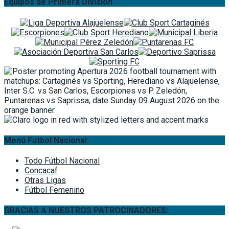
Equipos de Primera División
Menú Futbol Nacional
Todo Fútbol Nacional
Concacaf
Otras Ligas
Fútbol Femenino
GRACIAS A NUESTROS PATROCINADORES: