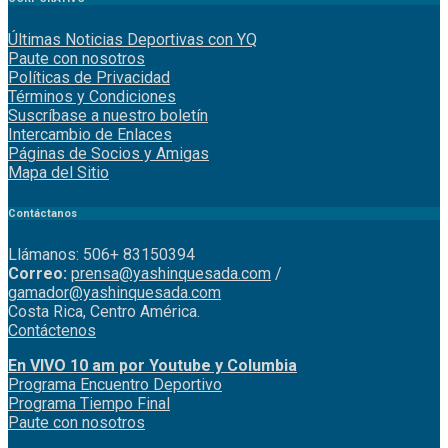
Últimas Noticias Deportivas con YQ
Paute con nosotros
Políticas de Privacidad
Términos y Condiciones
Suscríbase a nuestro boletín
Intercambio de Enlaces
Páginas de Socios y Amigas
Mapa del Sitio
Contáctanos
Llámanos: 506+ 83150394
Correo:
prensa@yashinquesada.com
/
gamador@yashinquesada.com
Costa Rica, Centro América.
Contáctenos
En VIVO 10 am por Youtube y Columbia
Program
a
Encuentro
Deportivo
Programa Tiempo Final
Paute
con
nosotr
os