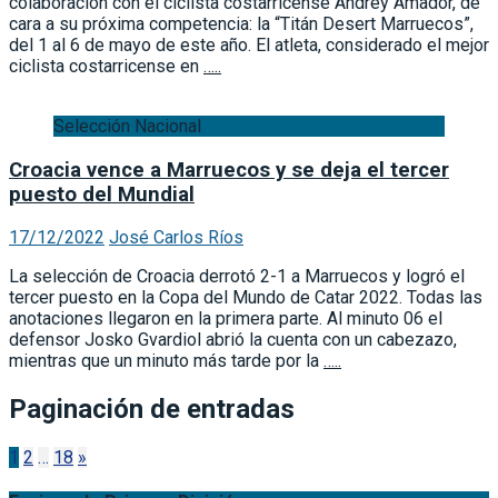
colaboración con el ciclista costarricense Andrey Amador, de
cara a su próxima competencia: la “Titán Desert Marruecos”,
del 1 al 6 de mayo de este año. El atleta, considerado el mejor
ciclista costarricense en
…..
Selección Nacional
Croacia vence a Marruecos y se deja el tercer
puesto del Mundial
17/12/2022
José Carlos Ríos
La selección de Croacia derrotó 2-1 a Marruecos y logró el
tercer puesto en la Copa del Mundo de Catar 2022. Todas las
anotaciones llegaron en la primera parte. Al minuto 06 el
defensor Josko Gvardiol abrió la cuenta con un cabezazo,
mientras que un minuto más tarde por la
…..
Paginación de entradas
1
2
…
18
»