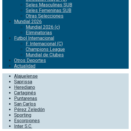
Seles Masculinas SUB
Seles Femeninas SUB
Otras Selecciones
Mundial 2026
Mundial 2026 (c)
Eliminatorias
Futbol Internacional
F. Internacional (C)
Champions League
Mundial de Clubes
Otros Deportes
Actualidad
Alajuelense
Saprissa
Herediano
Cartaginés
Puntarenas
San Carlos
Pérez Zeledón
Sporting
Escorpiones
Inter S.C.