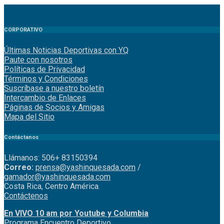
CORPORATIVO
Últimas Noticias Deportivas con YQ
Paute con nosotros
Políticas de Privacidad
Términos y Condiciones
Suscríbase a nuestro boletín
Intercambio de Enlaces
Páginas de Socios y Amigas
Mapa del Sitio
Contáctanos
Llámanos: 506+ 83150394
Correo:
prensa@yashinquesada.com
/
gamador@yashinquesada.com
Costa Rica, Centro América.
Contáctenos
En VIVO 10 am por Youtube y Columbia
Program
a
Encuentro
Deportivo