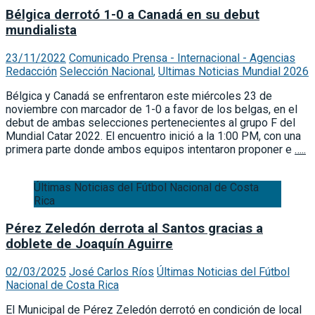
Bélgica derrotó 1-0 a Canadá en su debut
mundialista
23/11/2022
Comunicado Prensa - Internacional - Agencias
Redacción
Selección Nacional
,
Ultimas Noticias Mundial 2026
Bélgica y Canadá se enfrentaron este miércoles 23 de
noviembre con marcador de 1-0 a favor de los belgas, en el
debut de ambas selecciones pertenecientes al grupo F del
Mundial Catar 2022. El encuentro inició a la 1:00 PM, con una
primera parte donde ambos equipos intentaron proponer e
…..
Últimas Noticias del Fútbol Nacional de Costa
Rica
Pérez Zeledón derrota al Santos gracias a
doblete de Joaquín Aguirre
02/03/2025
José Carlos Ríos
Últimas Noticias del Fútbol
Nacional de Costa Rica
El Municipal de Pérez Zeledón derrotó en condición de local