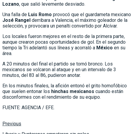
Lozano
, que salió levemente desviado.
Una falla de
Luis Romo
provocó que el guardameta mexicano
José Rangel
derribara a Valencia, el máximo goleador de la
selección, y provocara un penalti convertido por Alcívar.
Los locales fueron mejores en el resto de la primera parte,
aunque crearon pocas oportunidades de gol. En el segundo
tiempo la Tri adelantó sus líneas y acorraló a
México
en su
área.
A 20 minutos del final el partido se tornó bronco. Los
mexicanos se volcaron al ataque y en un intervalo de 3
minutos, del 83 al 86, pudieron anotar.
En los minutos finales, la afición entonó el grito homofóbico
que suelen entonar los
hinchas mexicanos
cuando están
disconformes con el rendimiento de su equipo.
FUENTE: AGENCIA / EFE.
Previous
Liberia y Puntarenas empataron sin goles