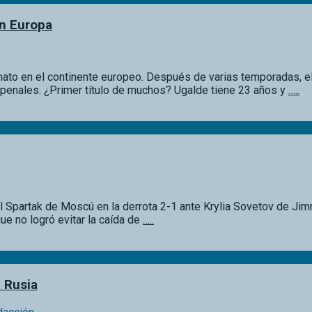
en Europa
nato en el continente europeo. Después de varias temporadas, e
n penales. ¿Primer título de muchos? Ugalde tiene 23 años y
…..
l Spartak de Moscú en la derrota 2-1 ante Krylia Sovetov de Jim
ue no logró evitar la caída de
…..
 Rusia