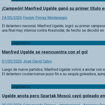
¡Campeón! Manfred Ugalde ganó su primer título 
24/05/2026
Freddy Porras Montenegro
El delantero nacional, Manfred Ugalde, logró su primer campeo
una final muy intensa contra Krasnodar, de hecho se decidió e
Legionarios
Manfred Ugalde se reencuentra con el gol
01/05/2026
José David Calvo
Luego de nueve partidos, Manfred Ugalde volvió a anotar con e
El delantero costarricense puso fin a su sequía goleadora, aunq
Legionarios
Ugalde anota pero Spartak Moscú cayó goleado en