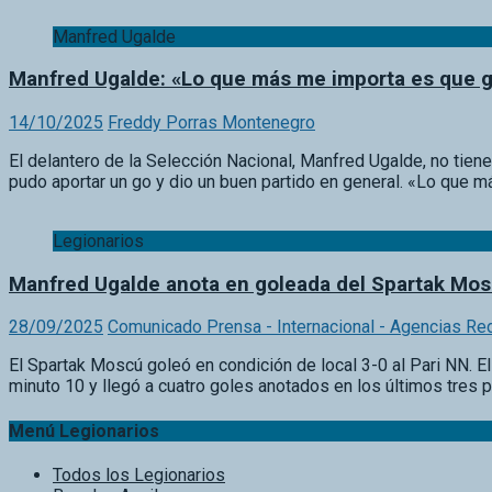
Manfred Ugalde
Manfred Ugalde: «Lo que más me importa es que g
14/10/2025
Freddy Porras Montenegro
El delantero de la Selección Nacional, Manfred Ugalde, no tiene
pudo aportar un go y dio un buen partido en general. «Lo que
Legionarios
Manfred Ugalde anota en goleada del Spartak Mo
28/09/2025
Comunicado Prensa - Internacional - Agencias Re
El Spartak Moscú goleó en condición de local 3-0 al Pari NN. El d
minuto 10 y llegó a cuatro goles anotados en los últimos tres 
Menú Legionarios
Todos los Legionarios