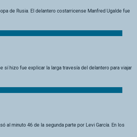
Copa de Rusia. El delantero costarricense Manfred Ugalde fue
 sí hizo fue explicar la larga travesía del delantero para viajar
esó al minuto 46 de la segunda parte por Levi García. En los