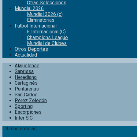
Otras Selecciones
Mundial 2026
Mundial 2026 (c)
Eliminatorias
Futbol Internacional
F. Internacional (C)
Champions League
Mundial de Clubes
Otros Deportes
Actualidad
Alajuelense
Saprissa
Herediano
Cartaginés
Puntarenas
San Carlos
Pérez Zeledón
Sporting
Escorpiones
Inter S.C.
Últimas noticias: