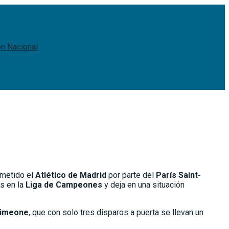
ón Nacional
ometido el
Atlético de Madrid
por parte del
París Saint-
es en la
Liga de Campeones
y deja en una situación
Simeone
, que con solo tres disparos a puerta se llevan un