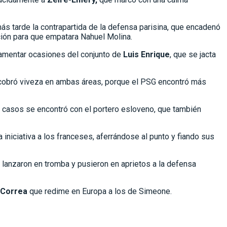
más tarde la contrapartida de la defensa parisina, que encadenó
ción para que empatara Nahuel Molina.
e lamentar ocasiones del conjunto de
Luis Enrique
, que se jacta
elo cobró viveza en ambas áreas, porque el PSG encontró más
s casos se encontró con el portero esloveno, que también
 iniciativa a los franceses, aferrándose al punto y fiando sus
 lanzaron en tromba y pusieron en aprietos a la defensa
Correa
que redime en Europa a los de Simeone.