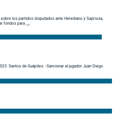
ó sobre los partidos disputados ante Herediano y Saprissa,
dar fondos para
…..
2023. Santos de Guápiles: -Sancionar al jugador Juan Diego