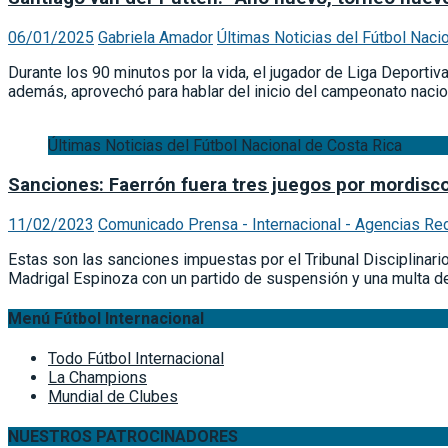
06/01/2025
Gabriela Amador
Últimas Noticias del Fútbol Naci
Durante los 90 minutos por la vida, el jugador de Liga Deporti
además, aprovechó para hablar del inicio del campeonato nacio
Últimas Noticias del Fútbol Nacional de Costa Rica
Sanciones: Faerrón fuera tres juegos por mordisco
11/02/2023
Comunicado Prensa - Internacional - Agencias Re
Estas son las sanciones impuestas por el Tribunal Disciplinari
Madrigal Espinoza con un partido de suspensión y una multa de
Menú Fútbol Internacional
Todo Fútbol Internacional
La Champions
Mundial de Clubes
NUESTROS PATROCINADORES