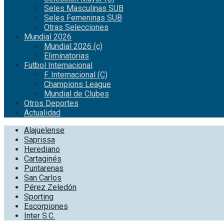
Seles Masculinas SUB
Seles Femeninas SUB
Otras Selecciones
Mundial 2026
Mundial 2026 (c)
Eliminatorias
Futbol Internacional
F. Internacional (C)
Champions League
Mundial de Clubes
Otros Deportes
Actualidad
Alajuelense
Saprissa
Herediano
Cartaginés
Puntarenas
San Carlos
Pérez Zeledón
Sporting
Escorpiones
Inter S.C.