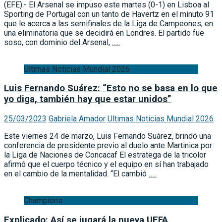
(EFE).- El Arsenal se impuso este martes (0-1) en Lisboa al
Sporting de Portugal con un tanto de Havertz en el minuto 91
que le acerca a las semifinales de la Liga de Campeones, en
una eliminatoria que se decidirá en Londres. El partido fue
soso, con dominio del Arsenal,
…..
Ultimas Noticias Mundial 2026
Luis Fernando Suárez: “Esto no se basa en lo que
yo diga, también hay que estar unidos”
25/03/2023
Gabriela Amador
Ultimas Noticias Mundial 2026
Este viernes 24 de marzo, Luis Fernando Suárez, brindó una
conferencia de presidente previo al duelo ante Martinica por
la Liga de Naciones de Concacaf El estratega de la tricolor
afirmó que el cuerpo técnico y el equipo en sí han trabajado
en el cambio de la mentalidad. “El cambió
…..
Champions
Explicado: Así se jugará la nueva UEFA