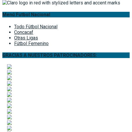
Menú Futbol Nacional
Todo Fútbol Nacional
Concacaf
Otras Ligas
Fútbol Femenino
GRACIAS A NUESTROS PATROCINADORES: