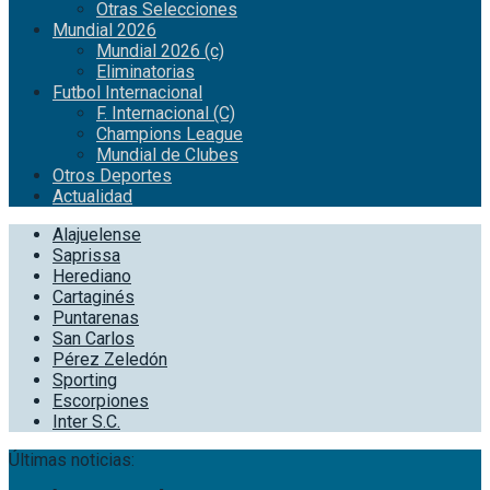
Otras Selecciones
Mundial 2026
Mundial 2026 (c)
Eliminatorias
Futbol Internacional
F. Internacional (C)
Champions League
Mundial de Clubes
Otros Deportes
Actualidad
Alajuelense
Saprissa
Herediano
Cartaginés
Puntarenas
San Carlos
Pérez Zeledón
Sporting
Escorpiones
Inter S.C.
Últimas noticias: