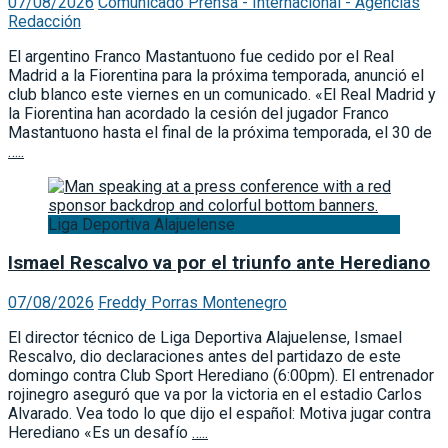
07/08/2026
Comunicado Prensa - Internacional - Agencias
Redacción
El argentino Franco Mastantuono fue cedido por el Real
Madrid a la Fiorentina para la próxima temporada, anunció el
club blanco este viernes en un comunicado. «El Real Madrid y
la Fiorentina han acordado la cesión del jugador Franco
Mastantuono hasta el final de la próxima temporada, el 30 de
…..
Liga Deportiva Alajuelense
Ismael Rescalvo va por el triunfo ante Herediano
07/08/2026
Freddy Porras Montenegro
El director técnico de Liga Deportiva Alajuelense, Ismael
Rescalvo, dio declaraciones antes del partidazo de este
domingo contra Club Sport Herediano (6:00pm). El entrenador
rojinegro aseguró que va por la victoria en el estadio Carlos
Alvarado. Vea todo lo que dijo el español: Motiva jugar contra
Herediano «Es un desafío
…..