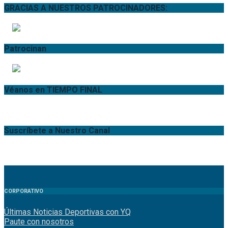
GRACIAS A NUESTROS PATROCINADORES:
Patrocinan
Véanos en TIEMPO FINAL
Suscríbete a Nuestro Canal
CORPORATIVO
Últimas Noticias Deportivas con YQ
Paute con nosotros