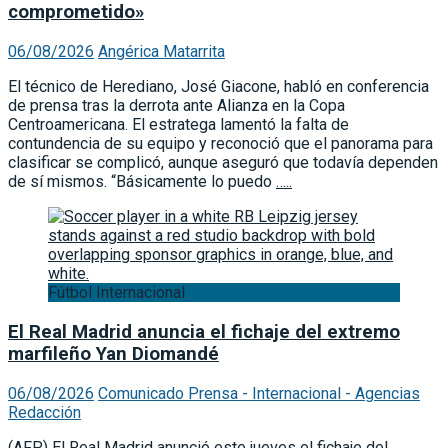
comprometido»
06/08/2026
Angérica Matarrita
El técnico de Herediano, José Giacone, habló en conferencia
de prensa tras la derrota ante Alianza en la Copa
Centroamericana. El estratega lamentó la falta de
contundencia de su equipo y reconoció que el panorama para
clasificar se complicó, aunque aseguró que todavía dependen
de sí mismos. “Básicamente lo puedo
…..
Fútbol Internacional
El Real Madrid anuncia el fichaje del extremo
marfileño Yan Diomandé
06/08/2026
Comunicado Prensa - Internacional - Agencias
Redacción
(AFP) El Real Madrid anunció este jueves el fichaje del