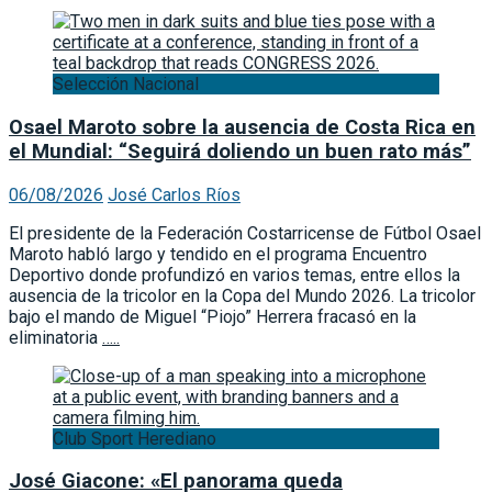
Selección Nacional
Osael Maroto sobre la ausencia de Costa Rica en
el Mundial: “Seguirá doliendo un buen rato más”
06/08/2026
José Carlos Ríos
El presidente de la Federación Costarricense de Fútbol Osael
Maroto habló largo y tendido en el programa Encuentro
Deportivo donde profundizó en varios temas, entre ellos la
ausencia de la tricolor en la Copa del Mundo 2026. La tricolor
bajo el mando de Miguel “Piojo” Herrera fracasó en la
eliminatoria
…..
Club Sport Herediano
José Giacone: «El panorama queda