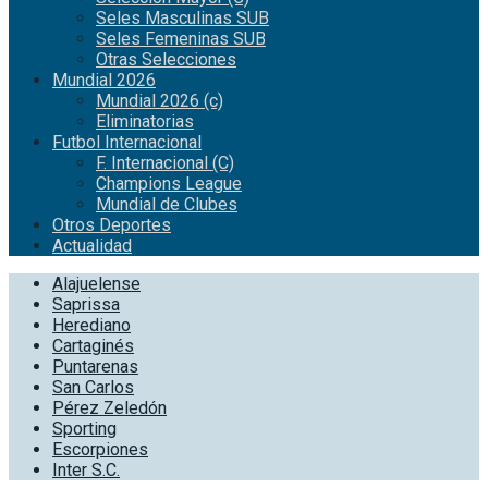
Seles Masculinas SUB
Seles Femeninas SUB
Otras Selecciones
Mundial 2026
Mundial 2026 (c)
Eliminatorias
Futbol Internacional
F. Internacional (C)
Champions League
Mundial de Clubes
Otros Deportes
Actualidad
Alajuelense
Saprissa
Herediano
Cartaginés
Puntarenas
San Carlos
Pérez Zeledón
Sporting
Escorpiones
Inter S.C.