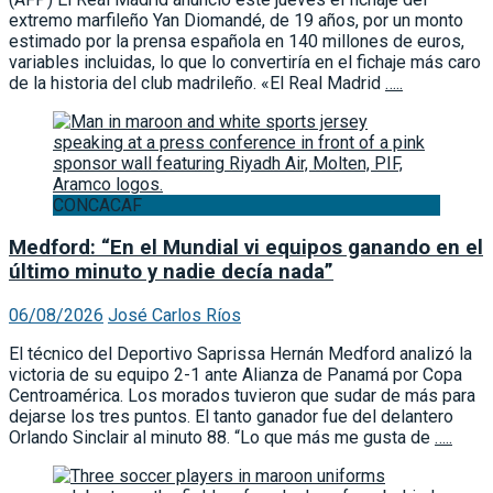
extremo marfileño Yan Diomandé, de 19 años, por un monto
estimado por la prensa española en 140 millones de euros,
variables incluidas, lo que lo convertiría en el fichaje más caro
de la historia del club madrileño. «El Real Madrid
…..
CONCACAF
Medford: “En el Mundial vi equipos ganando en el
último minuto y nadie decía nada”
06/08/2026
José Carlos Ríos
El técnico del Deportivo Saprissa Hernán Medford analizó la
victoria de su equipo 2-1 ante Alianza de Panamá por Copa
Centroamérica. Los morados tuvieron que sudar de más para
dejarse los tres puntos. El tanto ganador fue del delantero
Orlando Sinclair al minuto 88. “Lo que más me gusta de
…..