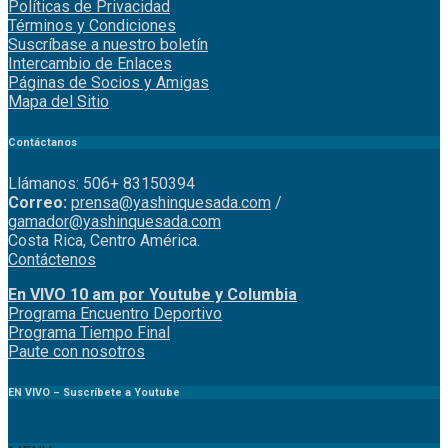
Políticas de Privacidad
Términos y Condiciones
Suscríbase a nuestro boletín
Intercambio de Enlaces
Páginas de Socios y Amigas
Mapa del Sitio
Contáctanos
Llámanos: 506+ 83150394
Correo:
prensa@yashinquesada.com
/
gamador@yashinquesada.com
Costa Rica, Centro América.
Contáctenos
En VIVO 10 am por Youtube y Columbia
Program
a
Encuentro
Deportivo
Programa Tiempo Final
Paute
con
nosotr
os
EN VIVO – Suscríbete a Youtube