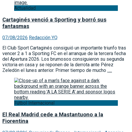
Actualidad
Cartaginés venció a Sporting y borró sus
fantasmas
07/08/2026
Redacción YQ
El Club Sport Cartaginés consiguió un importante triunfo tras
vencer 2 a 1 a Sporting FC en el arranque de la tercera fecha
del Apertura 2026. Los brumosos consiguieron su segunda
victoria en casa y se reponen de la derrota ante Pérez
Zeledón el lunes anterior. Primer tiempo de mucho
…..
Fútbol Internacional
El Real Madrid cede a Mastantuono a la
Fiorentina