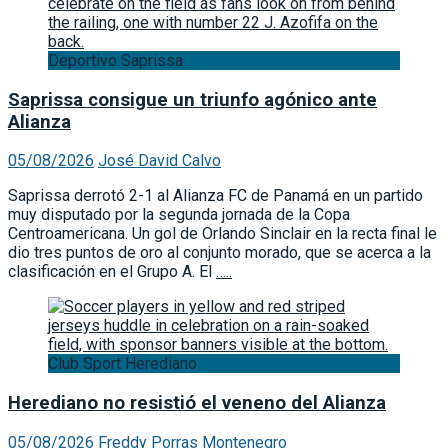
Deportivo Saprissa
Saprissa consigue un triunfo agónico ante
Alianza
05/08/2026
José David Calvo
Saprissa derrotó 2-1 al Alianza FC de Panamá en un partido
muy disputado por la segunda jornada de la Copa
Centroamericana. Un gol de Orlando Sinclair en la recta final le
dio tres puntos de oro al conjunto morado, que se acerca a la
clasificación en el Grupo A. El
…..
Club Sport Herediano
Herediano no resistió el veneno del Alianza
05/08/2026
Freddy Porras Montenegro