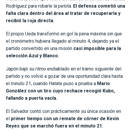
Rodríguez para robarle la pelota.
El defensa cometió una
falta clara dentro del área al tratar de recuperarla y
recibió la roja directa.
El propio Ueda transformó en gol la pena máxima sin que
el cronómetro hubiera llegado al minuto 4, dejando ya el
partido convertido en una misión
casi imposible para la
selección Azul y Blanco.
Japón bajó su ritmo endiablado en el tramo siguiente del
partido y no volvió a gozar de una oportunidad clara hasta
el minuto 21, cuando Hatate puso a prueba a
Mario
González con un tiro cuyo rechace recogió Kubo,
fallando a puerta vacía.
El Salvador contó con prácticamente su única ocasión en
el
primer tiempo con un remate de córner de Kevin
Reyes que se marchó fuera en el minuto 21.