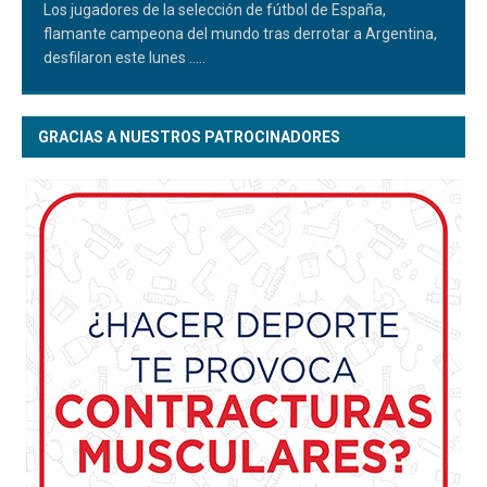
Los jugadores de la selección de fútbol de España,
flamante campeona del mundo tras derrotar a Argentina,
desfilaron este lunes
.....
GRACIAS A NUESTROS PATROCINADORES