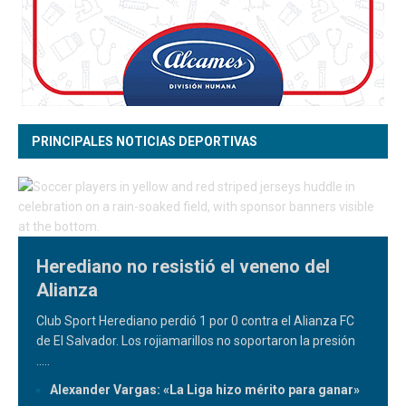
PRINCIPALES NOTICIAS DEPORTIVAS
Herediano no resistió el veneno del
Alianza
Club Sport Herediano perdió 1 por 0 contra el Alianza FC
de El Salvador. Los rojiamarillos no soportaron la presión
.....
Alexander Vargas: «La Liga hizo mérito para ganar»