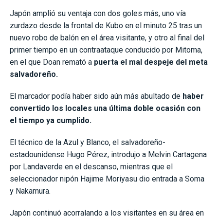
Japón amplió su ventaja con dos goles más, uno vía
zurdazo desde la frontal de Kubo en el minuto 25 tras un
nuevo robo de balón en el área visitante, y otro al final del
primer tiempo en un contraataque conducido por Mitoma,
en el que Doan remató a
puerta el mal despeje del meta
salvadoreño.
El marcador podía haber sido aún más abultado de
haber
convertido los locales una última doble ocasión con
el tiempo ya cumplido.
El técnico de la Azul y Blanco, el salvadoreño-
estadounidense Hugo Pérez, introdujo a Melvin Cartagena
por Landaverde en el descanso, mientras que el
seleccionador nipón Hajime Moriyasu dio entrada a Soma
y Nakamura.
Japón continuó acorralando a los visitantes en su área en