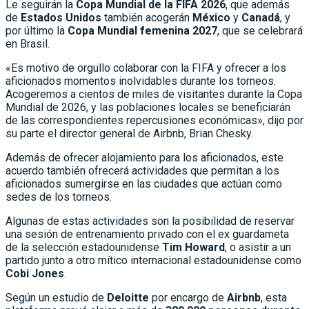
Le seguirán la
Copa Mundial de la FIFA 2026
, que además
de
Estados Unidos
también acogerán
México
y
Canadá
, y
por último la
Copa Mundial femenina 2027
, que se celebrará
en Brasil.
«Es motivo de orgullo colaborar con la FIFA y ofrecer a los
aficionados momentos inolvidables durante los torneos.
Acogeremos a cientos de miles de visitantes durante la Copa
Mundial de 2026, y las poblaciones locales se beneficiarán
de las correspondientes repercusiones económicas», dijo por
su parte el director general de Airbnb, Brian Chesky.
Además de ofrecer alojamiento para los aficionados, este
acuerdo también ofrecerá actividades que permitan a los
aficionados sumergirse en las ciudades que actúan como
sedes de los torneos.
Algunas de estas actividades son la posibilidad de reservar
una sesión de entrenamiento privado con el ex guardameta
de la selección estadounidense
Tim Howard
, o asistir a un
partido junto a otro mítico internacional estadounidense como
Cobi Jones
.
Según un estudio de
Deloitte
por encargo de
Airbnb
, esta