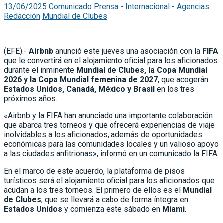
13/06/2025
Comunicado Prensa - Internacional - Agencias
Redacción
Mundial de Clubes
(EFE).-
Airbnb
anunció este jueves una asociación con la
FIFA
que le convertirá en el alojamiento oficial para los aficionados
durante el inminente
Mundial de Clubes, la Copa Mundial
2026 y la Copa Mundial femenina de 2027
, que acogerán
Estados Unidos, Canadá, México y Brasil
en los tres
próximos años.
«Airbnb y la FIFA han anunciado una importante colaboración
que abarca tres torneos y que ofrecerá experiencias de viaje
inolvidables a los aficionados, además de oportunidades
económicas para las comunidades locales y un valioso apoyo
a las ciudades anfitrionas», informó en un comunicado la FIFA.
En el marco de este acuerdo, la plataforma de pisos
turísticos será el alojamiento oficial para los aficionados que
acudan a los tres torneos. El primero de ellos es el
Mundial
de Clubes
, que se llevará a cabo de forma íntegra en
Estados Unidos
y comienza este sábado en
Miami
.