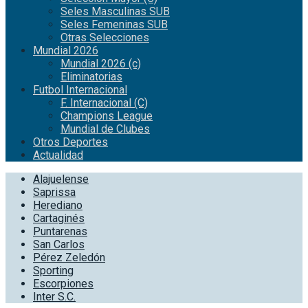
Seles Masculinas SUB
Seles Femeninas SUB
Otras Selecciones
Mundial 2026
Mundial 2026 (c)
Eliminatorias
Futbol Internacional
F. Internacional (C)
Champions League
Mundial de Clubes
Otros Deportes
Actualidad
Alajuelense
Saprissa
Herediano
Cartaginés
Puntarenas
San Carlos
Pérez Zeledón
Sporting
Escorpiones
Inter S.C.