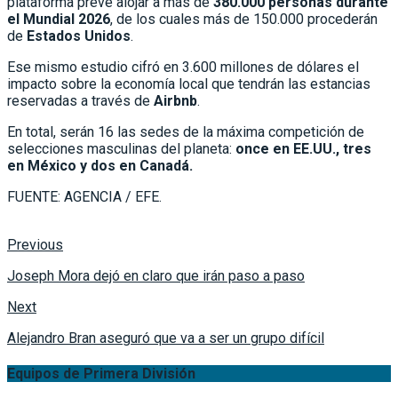
plataforma prevé alojar a más de
380.000 personas durante
el Mundial 2026
, de los cuales más de 150.000 procederán
de
Estados Unidos
.
Ese mismo estudio cifró en 3.600 millones de dólares el
impacto sobre la economía local que tendrán las estancias
reservadas a través de
Airbnb
.
En total, serán 16 las sedes de la máxima competición de
selecciones masculinas del planeta:
once en EE.UU., tres
en México y dos en Canadá.
FUENTE: AGENCIA / EFE.
Previous
Joseph Mora dejó en claro que irán paso a paso
Next
Alejandro Bran aseguró que va a ser un grupo difícil
Equipos de Primera División