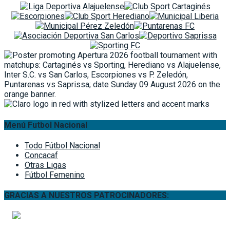
Menú Futbol Nacional
Todo Fútbol Nacional
Concacaf
Otras Ligas
Fútbol Femenino
GRACIAS A NUESTROS PATROCINADORES: