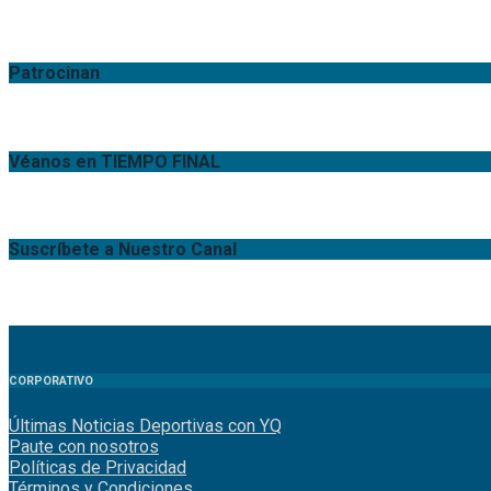
Patrocinan
Véanos en TIEMPO FINAL
Suscríbete a Nuestro Canal
CORPORATIVO
Últimas Noticias Deportivas con YQ
Paute con nosotros
Políticas de Privacidad
Términos y Condiciones