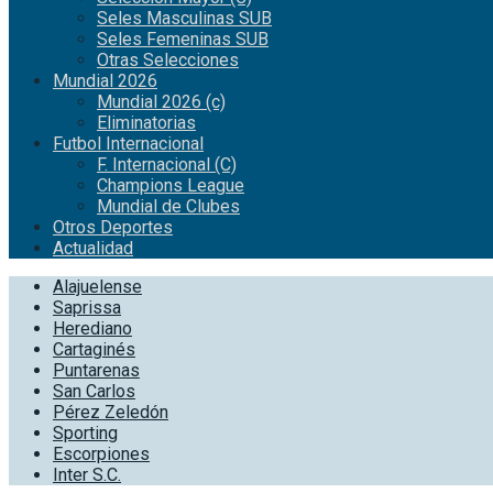
Seles Masculinas SUB
Seles Femeninas SUB
Otras Selecciones
Mundial 2026
Mundial 2026 (c)
Eliminatorias
Futbol Internacional
F. Internacional (C)
Champions League
Mundial de Clubes
Otros Deportes
Actualidad
Alajuelense
Saprissa
Herediano
Cartaginés
Puntarenas
San Carlos
Pérez Zeledón
Sporting
Escorpiones
Inter S.C.