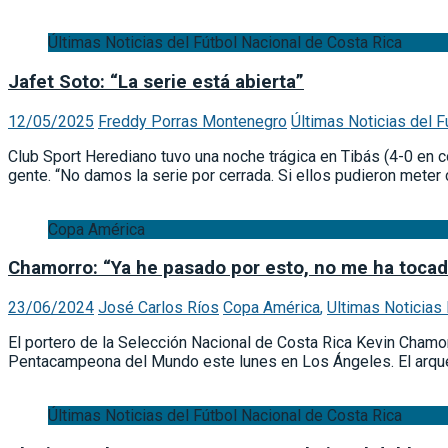
Últimas Noticias del Fútbol Nacional de Costa Rica
Jafet Soto: “La serie está abierta”
12/05/2025
Freddy Porras Montenegro
Últimas Noticias del F
Club Sport Herediano tuvo una noche trágica en Tibás (4-0 en c
gente. “No damos la serie por cerrada. Si ellos pudieron mete
Copa América
Chamorro: “Ya he pasado por esto, no me ha tocad
23/06/2024
José Carlos Ríos
Copa América
,
Ultimas Noticias
El portero de la Selección Nacional de Costa Rica Kevin Chamorr
Pentacampeona del Mundo este lunes en Los Ángeles. El arquer
Últimas Noticias del Fútbol Nacional de Costa Rica