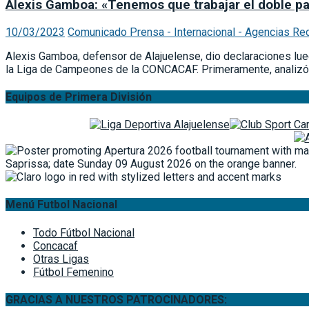
Alexis Gamboa: «Tenemos que trabajar el doble pa
10/03/2023
Comunicado Prensa - Internacional - Agencias Re
Alexis Gamboa, defensor de Alajuelense, dio declaraciones lueg
la Liga de Campeones de la CONCACAF. Primeramente, analizó la
Equipos de Primera División
Menú Futbol Nacional
Todo Fútbol Nacional
Concacaf
Otras Ligas
Fútbol Femenino
GRACIAS A NUESTROS PATROCINADORES: