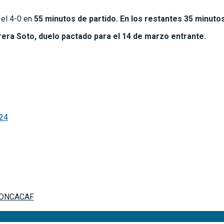
 el 4-0 en
55 minutos de partido. En los restantes 35 minut
era Soto, duelo pactado para el 14 de marzo entrante.
024
e CONCACAF