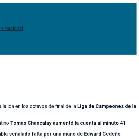
ón Nacional
la ida en los octavos de final de la
Liga de Campeones de la
ntino
Tomas Chancalay aumentó la cuenta al minuto 41
.
había señalado falta por una mano de Edward Cedeño