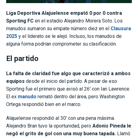
Liga Deportiva Alajuelense empató 0 por 0 contra
Sporting FC
en el estadio Alejandro Morera Soto. Los
manudos sumaron su empate número diez en el
Clausura
2025
y el liderato se le alejó. Incluso, los manudos de
alguna forma podrían comprometer su clasificación.
El partido
La falta de claridad fue algo que caracterizó a ambos
equipos
desde el inicio del partido. A pesar de eso
Sporting fue el primero que avisó al 26′ con Ian Lawrence.
El ex
manudo
remató dentro del área, pero Washington
Ortega respondió bien en el marco.
Alajuelense respondió al 30′ con una pena máxima.
Alejandro Bran tuvo la oportunidad, pero
Adonis Pineda le
negó el grito de gol con una muy buena tapada.
Llamó