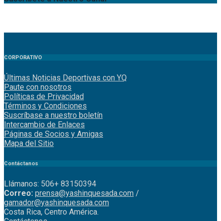
CORPORATIVO
Últimas Noticias Deportivas con YQ
Paute con nosotros
Políticas de Privacidad
Términos y Condiciones
Suscríbase a nuestro boletín
Intercambio de Enlaces
Páginas de Socios y Amigas
Mapa del Sitio
Contáctanos
Llámanos: 506+ 83150394
Correo:
prensa@yashinquesada.com
/
gamador@yashinquesada.com
Costa Rica, Centro América.