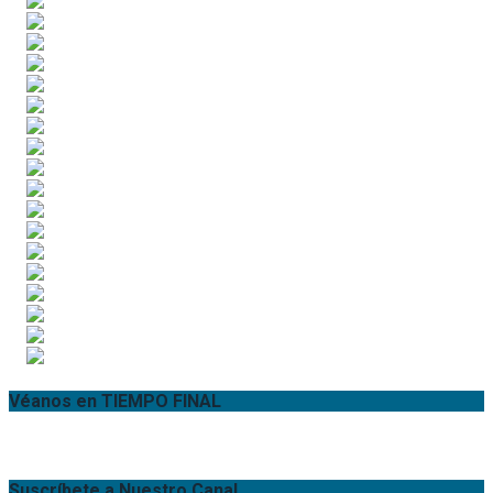
Véanos en TIEMPO FINAL
Suscríbete a Nuestro Canal