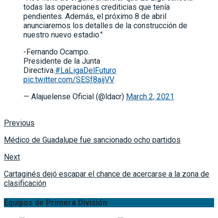
todas las operaciones crediticias que tenía
pendientes. Además, el próximo 8 de abril
anunciaremos los detalles de la construcción de
nuestro nuevo estadio."
-Fernando Ocampo.
Presidente de la Junta
Directiva.
#LaLigaDelFuturo
pic.twitter.com/SESf8aijVV
— Alajuelense Oficial (@ldacr)
March 2, 2021
Previous
Médico de Guadalupe fue sancionado ocho partidos
Next
Cartaginés dejó escapar el chance de acercarse a la zona de
clasificación
Equipos de Primera División