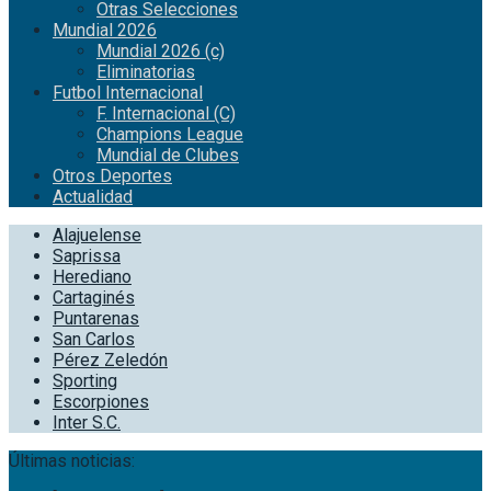
Otras Selecciones
Mundial 2026
Mundial 2026 (c)
Eliminatorias
Futbol Internacional
F. Internacional (C)
Champions League
Mundial de Clubes
Otros Deportes
Actualidad
Alajuelense
Saprissa
Herediano
Cartaginés
Puntarenas
San Carlos
Pérez Zeledón
Sporting
Escorpiones
Inter S.C.
Últimas noticias: