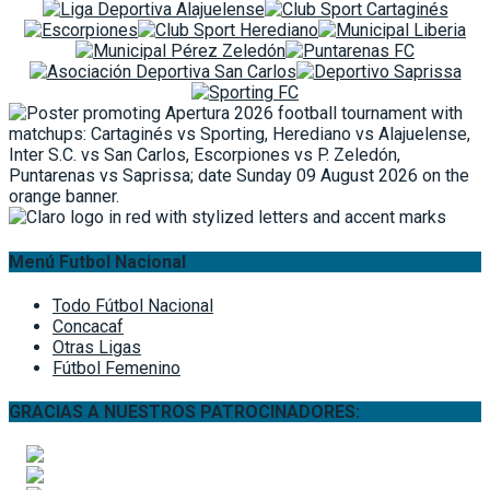
Menú Futbol Nacional
Todo Fútbol Nacional
Concacaf
Otras Ligas
Fútbol Femenino
GRACIAS A NUESTROS PATROCINADORES: