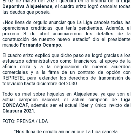
El 02 de marzo del 2021 quedará en la historia de la
Liga
Deportiva Alajuelense
, el cuadro erizo logró cancelar todas
las deudas que poseía.
«Nos llena de orgullo anunciar que La Liga cancela todas las
operaciones crediticias que tenía pendientes. Además, el
próximo 8 de abril anunciaremos los detalles de la
construcción de nuestro nuevo estadio” dio el presidente
manudo
Fernando Ocampo.
El cuadro erizo explicó que dicho paso se logró gracias a los
esfuerzos administrativos como financieros, al apoyo de la
afición eriza y a la negociación de nuevos acuerdos
comerciales y a la firma de un contrato de opción con
REPRETEL para extender los derechos de transmisión de
televisión hasta diciembre del 2030.
Todo es miel sobre hojuelas en Alajuelense, ya que son el
actual campeón nacional, el actual campeón de
Liga
CONCACAF
, además ser el actual líder y único invicto del
Clausura 2021
.
FOTO: PRENSA / LDA.
"Nos llena de orgullo anunciar que La Liga cancela