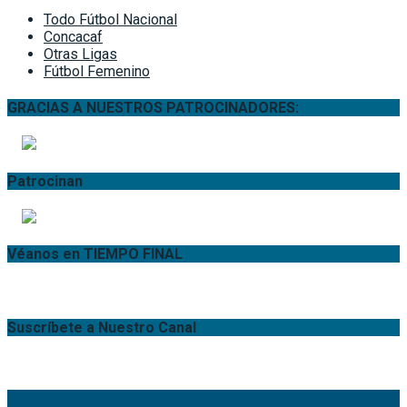
Todo Fútbol Nacional
Concacaf
Otras Ligas
Fútbol Femenino
GRACIAS A NUESTROS PATROCINADORES:
Patrocinan
Véanos en TIEMPO FINAL
Suscríbete a Nuestro Canal