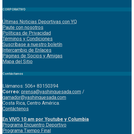
CORPORATIVO
Últimas Noticias Deportivas con YQ
Paute con nosotros
Políticas de Privacidad
Términos y Condiciones
Suscríbase a nuestro boletín
Intercambio de Enlaces
Páginas de Socios y Amigas
Mapa del Sitio
Contáctanos
Llámanos: 506+ 83150394
Correo:
prensa@yashinquesada.com
/
gamador@yashinquesada.com
Costa Rica, Centro América.
Contáctenos
En VIVO 10 am por Youtube y Columbia
Program
a
Encuentro
Deportivo
Programa Tiempo Final