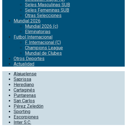
Seles Masculinas SUB
Seles Femeninas SUB
Otras Selecciones
Mundial 2026
Mundial 2026 (c)
Eliminatorias
Futbol Internacional
F. Internacional (C)
Champions League
Mundial de Clubes
Otros Deportes
Actualidad
Alajuelense
Saprissa
Herediano
Cartaginés
Puntarenas
San Carlos
Pérez Zeledón
Sporting
Escorpiones
Inter S.C.