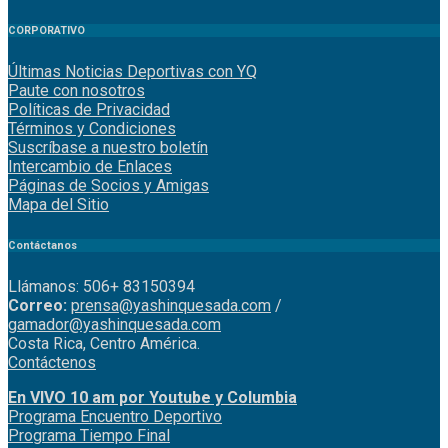
CORPORATIVO
Últimas Noticias Deportivas con YQ
Paute con nosotros
Políticas de Privacidad
Términos y Condiciones
Suscríbase a nuestro boletín
Intercambio de Enlaces
Páginas de Socios y Amigas
Mapa del Sitio
Contáctanos
Llámanos: 506+ 83150394
Correo:
prensa@yashinquesada.com
/
gamador@yashinquesada.com
Costa Rica, Centro América.
Contáctenos
En VIVO 10 am por Youtube y Columbia
Program
a
Encuentro
Deportivo
Programa Tiempo Final