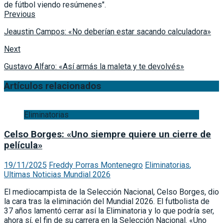
de fútbol viendo resúmenes".
Previous
Jeaustin Campos: «No deberían estar sacando calculadora»
Next
Gustavo Alfaro: «Así armás la maleta y te devolvés»
Artículos relacionados
Eliminatorias
Celso Borges: «Uno siempre quiere un cierre de
película»
19/11/2025
Freddy Porras Montenegro
Eliminatorias
,
Ultimas Noticias Mundial 2026
El mediocampista de la Selección Nacional, Celso Borges, dio
la cara tras la eliminación del Mundial 2026. El futbolista de
37 años lamentó cerrar así la Eliminatoria y lo que podría ser,
ahora sí, el fin de su carrera en la Selección Nacional. «Uno