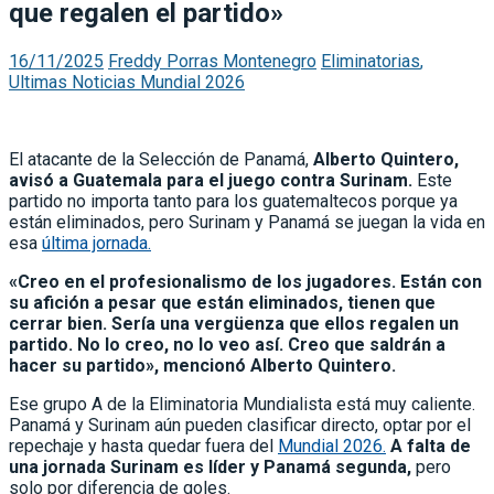
que regalen el partido»
16/11/2025
Freddy Porras Montenegro
Eliminatorias
,
Ultimas Noticias Mundial 2026
El atacante de la Selección de Panamá,
Alberto Quintero,
avisó a Guatemala para el juego contra Surinam.
Este
partido no importa tanto para los guatemaltecos porque ya
están eliminados, pero Surinam y Panamá se juegan la vida en
esa
última jornada.
«Creo en el profesionalismo de los jugadores. Están con
su afición a pesar que están eliminados, tienen que
cerrar bien. Sería una vergüenza que ellos regalen un
partido. No lo creo, no lo veo así. Creo que saldrán a
hacer su partido», mencionó Alberto Quintero.
Ese grupo A de la Eliminatoria Mundialista está muy caliente.
Panamá y Surinam aún pueden clasificar directo, optar por el
repechaje y hasta quedar fuera del
Mundial 2026.
A falta de
una jornada Surinam es líder y Panamá segunda,
pero
solo por diferencia de goles.