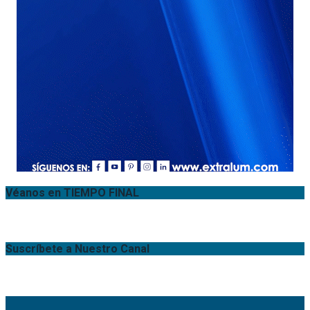
Véanos en TIEMPO FINAL
Suscríbete a Nuestro Canal