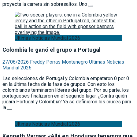
proyecta la carrera sin sobresaltos. Uno
…..
Ultimas Noticias Mundial 2026
Colombia le ganó el grupo a Portugal
27/06/2026
Freddy Porras Montenegro
Ultimas Noticias
Mundial 2026
Las selecciones de Portugal y Colombia empataron 0 por 0
en la última fecha de la fase de grupos. Con esto los
colombianos terminaron líderes del grupo. Por su parte, los
portugueses finalizaron en el segundo lugar. ¿Contra quién
jugará Portugal y Colombia? Ya se definieron los cruces para
la
…..
Ultimas Noticias Mundial 2026
Kenneth Vargas: «Allá en Honduras tenemos que