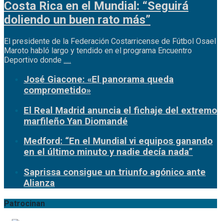
Costa Rica en el Mundial: “Seguirá
doliendo un buen rato más”
El presidente de la Federación Costarricense de Fútbol Osael
Maroto habló largo y tendido en el programa Encuentro
Deportivo donde
.....
José Giacone: «El panorama queda
comprometido»
El Real Madrid anuncia el fichaje del extremo
marfileño Yan Diomandé
Medford: “En el Mundial vi equipos ganando
en el último minuto y nadie decía nada”
Saprissa consigue un triunfo agónico ante
Alianza
Patrocinan