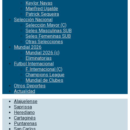
Keylor Navas
Manfred Ugalde
Patrick Sequeira
Selección Nacional
Selección Mayor (C)
Seles Masculinas SUB
Seles Femeninas SUB
Otras Selecciones
Mundial 2026
Mundial 2026 (c)
Eliminatorias
Futbol Internacional
F. Internacional (C)
Champions League
Mundial de Clubes
Otros Deportes
Actualidad
Alajuelense
Saprissa
Herediano
Cartaginés
Puntarenas
San Carlos