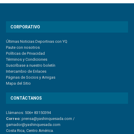
CORPORATIVO
Últimas Noticias Deportivas con YQ
Paute con nosotros
Políticas de Privacidad
Términos y Condiciones
Suscríbase a nuestro boletín
Intercambio de Enlaces
Páginas de Socios y Amigas
Mapa del Sitio
CONTÁCTANOS
Llámanos: 506+ 83150394
Correo:
prensa@yashinquesada.com
/
gamador@yashinquesada.com
Costa Rica, Centro América.