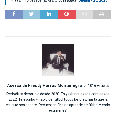
— Yashin Quesada (@yashinquesadacr)
January 26, 2023
Acerca de Freddy Porras Montenegro
1816 Articles
Periodista deportivo desde 2020. En yashinquesada.com desde
2022. Te escribo y hablo de fútbol todos los días, hasta que la
muerte nos separe. Recuerden: "No se aprende de fútbol viendo
resúmenes".