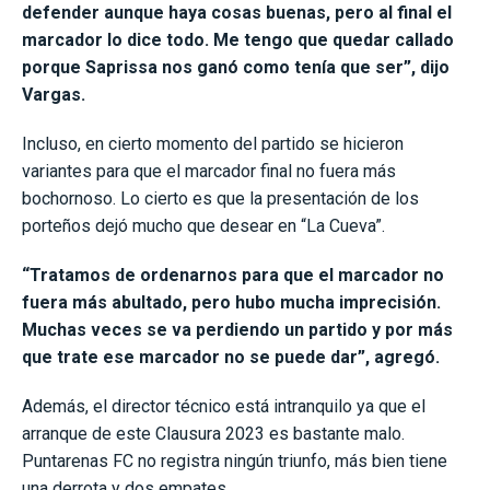
defender aunque haya cosas buenas, pero al final el
marcador lo dice todo. Me tengo que quedar callado
porque Saprissa nos ganó como tenía que ser”, dijo
Vargas.
Incluso, en cierto momento del partido se hicieron
variantes para que el marcador final no fuera más
bochornoso. Lo cierto es que la presentación de los
porteños dejó mucho que desear en “La Cueva”.
“Tratamos de ordenarnos para que el marcador no
fuera más abultado, pero hubo mucha imprecisión.
Muchas veces se va perdiendo un partido y por más
que trate ese marcador no se puede dar”, agregó.
Además, el director técnico está intranquilo ya que el
arranque de este Clausura 2023 es bastante malo.
Puntarenas FC no registra ningún triunfo, más bien tiene
una derrota y dos empates.