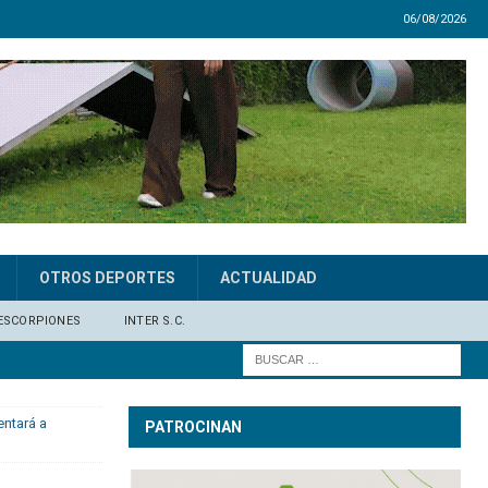
06/08/2026
OTROS DEPORTES
ACTUALIDAD
ESCORPIONES
INTER S.C.
entará a
PATROCINAN