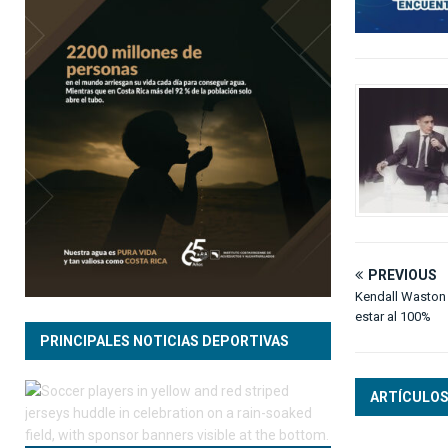
PREVIOUS
Kendall Waston 
estar al 100%
PRINCIPALES NOTICIAS DEPORTIVAS
ARTÍCULOS