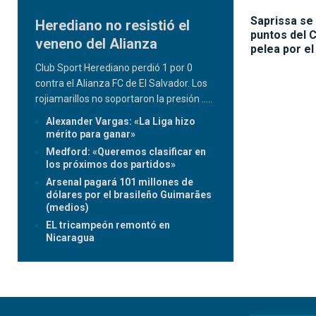
Saprissa se 
Herediano no resistió el
puntos del 
veneno del Alianza
pelea por el
Club Sport Herediano perdió 1 por 0
contra el Alianza FC de El Salvador. Los
rojiamarillos no soportaron la presión
.....
Alexander Vargas: «La Liga hizo
mérito para ganar»
Medford: «Queremos clasificar en
los próximos dos partidos»
Arsenal pagará 101 millones de
dólares por el brasileño Guimarães
(medios)
EL tricampeón remontó en
Nicaragua