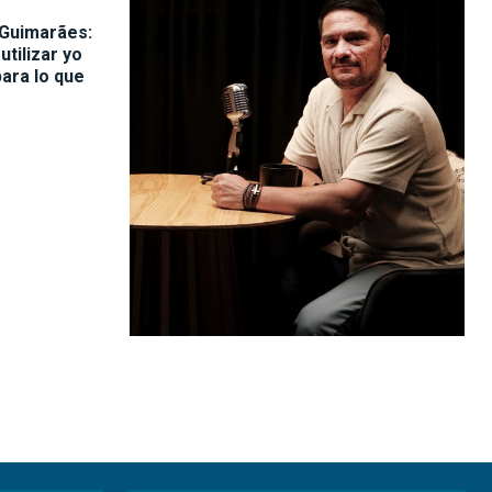
Guimarães:
utilizar yo
para lo que