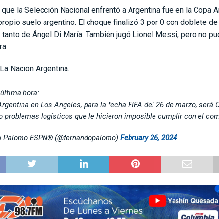
 que la Selección Nacional enfrentó a Argentina fue en la Copa 
propio suelo argentino. El choque finalizó 3 por 0 con doblete de
 tanto de Ángel Di María. También jugó Lionel Messi, pero no pu
ra.
La Nación Argentina.
última hora:
 Argentina en Los Angeles, para la fecha FIFA del 26 de marzo, será 
vo problemas logísticos que le hicieron imposible cumplir con el co
o Palomo ESPN®️ (@fernandopalomo)
February 26, 2024