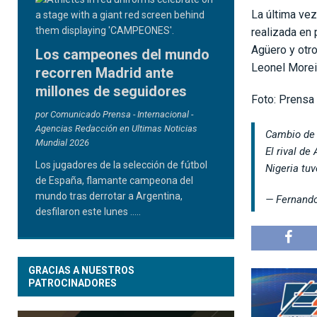
La última vez
realizada en 
Agüero y otro
Los campeones del mundo
Leonel Morei
recorren Madrid ante
millones de seguidores
Foto: Prensa 
por Comunicado Prensa - Internacional -
Agencias Redacción en Ultimas Noticias
Cambio de 
Mundial 2026
El rival de
Los jugadores de la selección de fútbol
Nigeria tu
de España, flamante campeona del
mundo tras derrotar a Argentina,
— Fernand
desfilaron este lunes
.....
GRACIAS A NUESTROS
PATROCINADORES