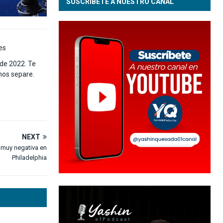
SUSCRÍBETE A NUESTRO CANAL
es
de 2022. Te
 nos separe.
NEXT
a muy negativa en
Philadelphia