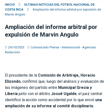
INICIO
ÚLTIMAS NOTICIAS DEL FÚTBOL NACIONAL DE
COSTA RICA
Ampliación del informe arbitral por expulsión de
Marvin Angulo
Ampliación del informe arbitral por
expulsión de Marvin Angulo
24/10/2023
Comunicado Prensa - Internacional - Agencias
Redacción
El presidente de la
Comisión de Arbitraje, Horacio
Elizondo
, confirmó que, luego del análisis y evaluación de
las imágenes del partido entre
Municipal Grecia y
Liberia
junto con el árbitro
Josué Ugalde
, el juez central
identificó la acción como accidental por lo que envió
una
ampliación de su informe al comité disciplinario.