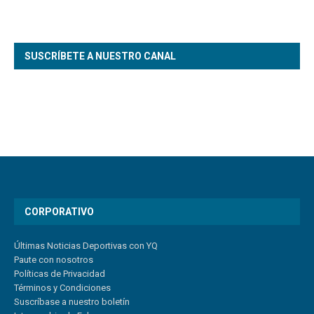
SUSCRÍBETE A NUESTRO CANAL
CORPORATIVO
Últimas Noticias Deportivas con YQ
Paute con nosotros
Políticas de Privacidad
Términos y Condiciones
Suscríbase a nuestro boletín