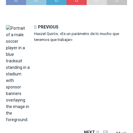
PREVIOUS
Haxzel Quirós: «Es un parámetro de lo mucho que
tenemos que trabajar»
NEXT