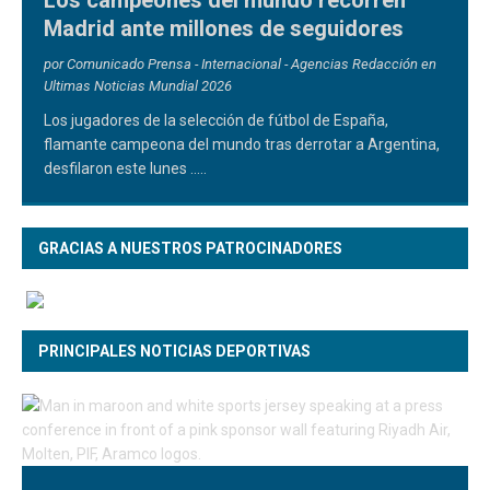
Los campeones del mundo recorren
Madrid ante millones de seguidores
por Comunicado Prensa - Internacional - Agencias Redacción en
Ultimas Noticias Mundial 2026
Los jugadores de la selección de fútbol de España,
flamante campeona del mundo tras derrotar a Argentina,
desfilaron este lunes
.....
GRACIAS A NUESTROS PATROCINADORES
PRINCIPALES NOTICIAS DEPORTIVAS