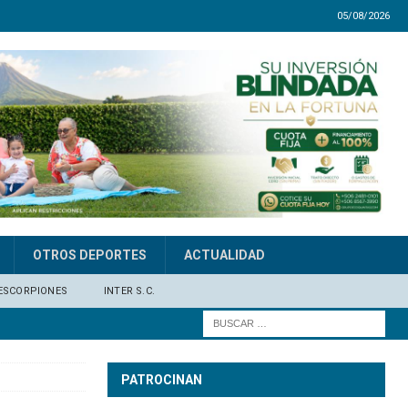
05/08/2026
OTROS DEPORTES
ACTUALIDAD
ESCORPIONES
INTER S.C.
PATROCINAN