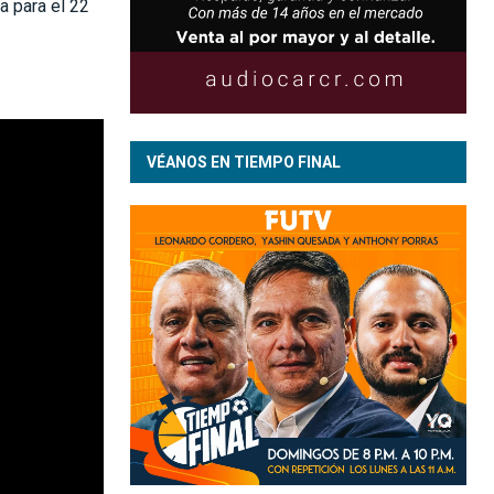
a para el 22
VÉANOS EN TIEMPO FINAL