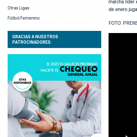
marcha líder 
Otras Ligas
de enero juga
Fútbol Femenino
FOTO: PREN
GRACIAS A NUESTROS
PATROCINADORES: