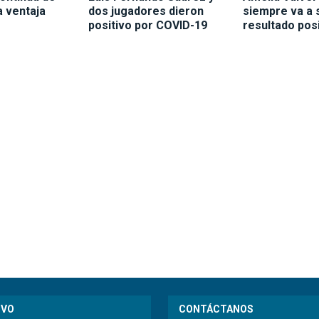
a ventaja
dos jugadores dieron
siempre va a 
positivo por COVID-19
resultado pos
IVO
CONTÁCTANOS