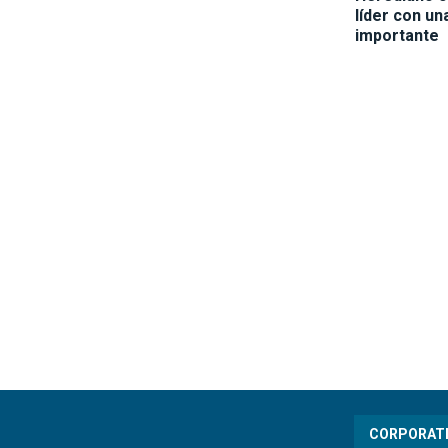
líder con un
importante
CORPORAT