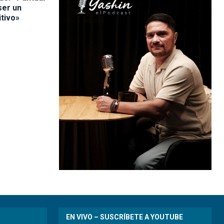
ser un
itivo»
EN VIVO – SUSCRÍBETE A YOUTUBE