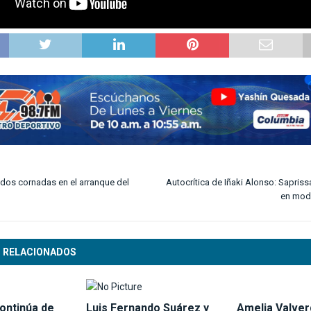
 dos cornadas en el arranque del
Autocrítica de Iñaki Alonso: Sapris
en mod
 RELACIONADOS
ontinúa de
Luis Fernando Suárez y
Amelia Valver