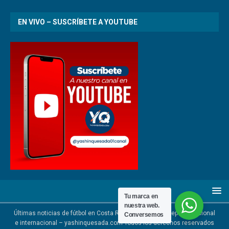
EN VIVO – SUSCRÍBETE A YOUTUBE
Tu marca en
nuestra web.
Últimas noticias de fútbol en Costa Rica | Noticias del deporte nacional
Conversemos
e internacional – yashinquesada.com Todos los derechos reservados