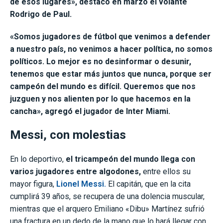
de esos lugares», destacó en marzo el volante
Rodrigo de Paul.
«Somos jugadores de fútbol que venimos a defender
a nuestro país, no venimos a hacer política, no somos
políticos. Lo mejor es no desinformar o desunir,
tenemos que estar más juntos que nunca, porque ser
campeón del mundo es difícil. Queremos que nos
juzguen y nos alienten por lo que hacemos en la
cancha», agregó el jugador de Inter Miami.
Messi, con molestias
En lo deportivo,
el tricampeón del mundo llega con
varios jugadores entre algodones,
entre ellos su
mayor figura,
Lionel Messi.
El capitán, que en la cita
cumplirá 39 años, se recupera de una dolencia muscular,
mientras que el arquero Emiliano «Dibu» Martínez sufrió
una fractura en un dedo de la mano que lo hará llegar con