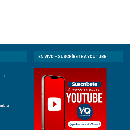
EN VIVO – SUSCRÍBETE A YOUTUBE
om
/
umbia