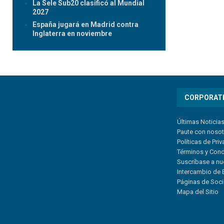
La Sele Sub20 clasificó al Mundial
2027
España jugará en Madrid contra
Inglaterra en noviembre
CORPORAT
Últimas Noticia
Paute con noso
Políticas de Pri
Términos y Con
Suscríbase a nu
Intercambio de 
Páginas de Soc
Mapa del Sitio