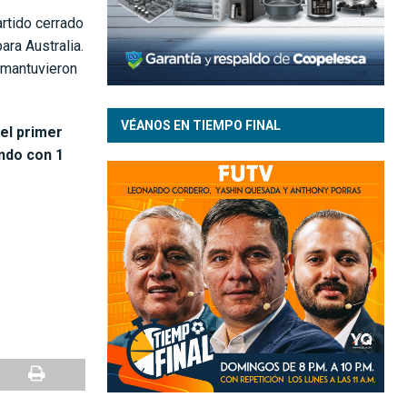
rtido cerrado
ara Australia.
 mantuvieron
VÉANOS EN TIEMPO FINAL
 el primer
undo con 1