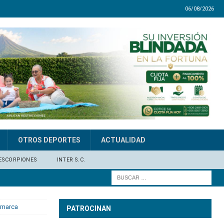
06/08/2026
OTROS DEPORTES
ACTUALIDAD
ESCORPIONES
INTER S.C.
namarca
PATROCINAN