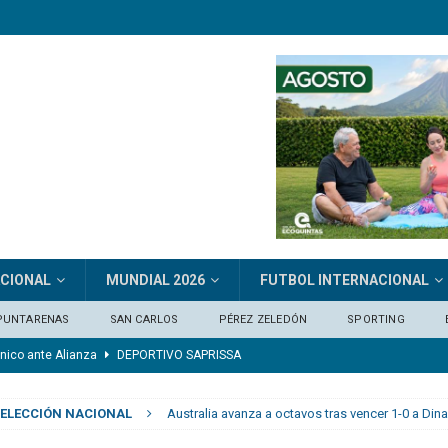
ACIONAL
MUNDIAL 2026
FUTBOL INTERNACIONAL
PUNTARENAS
SAN CARLOS
PÉREZ ZELEDÓN
SPORTING
ónico ante Alianza
DEPORTIVO SAPRISSA
del Alianza
CLUB SPORT HEREDIANO
ELECCIÓN NACIONAL
Australia avanza a octavos tras vencer 1-0 a Di
 mérito para ganar»
FÚTBOL INTERNACIONAL