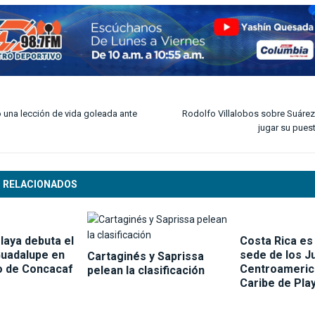
una lección de vida goleada ante
Rodolfo Villalobos sobre Suárez:
jugar su pues
 RELACIONADOS
laya debuta el
Costa Rica es 
Guadalupe en
sede de los 
Cartaginés y Saprissa
 de Concacaf
Centroameric
pelean la clasificación
Caribe de Pla