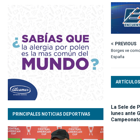
PREVIOUS
Borges ve como 
España
ARTÍCULOS
La Sele de P
lunes ante 
PRINCIPALES NOTICIAS DEPORTIVAS
Campeonato