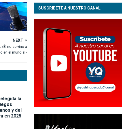
SUSCRÍBETE A NUESTRO CANAL
NEXT
 «Él no se vino a
to en el mundial»
elegida la
Juegos
anos y del
ya en 2025