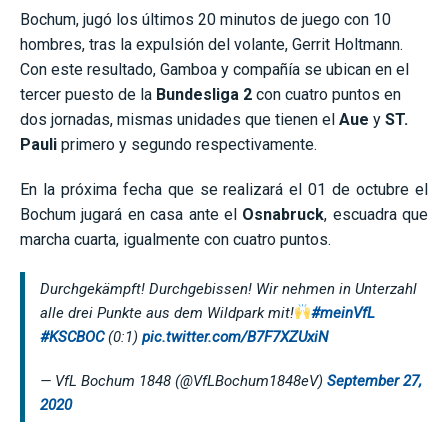
Bochum, jugó los últimos 20 minutos de juego con 10
hombres, tras la expulsión del volante, Gerrit Holtmann.
Con este resultado, Gamboa y compañía se ubican en el
tercer puesto de la
Bundesliga 2
con cuatro puntos en
dos jornadas, mismas unidades que tienen el
Aue
y
ST.
Pauli
primero y segundo respectivamente.
En la próxima fecha que se realizará el 01 de octubre el
Bochum jugará en casa ante el
Osnabruck
, escuadra que
marcha cuarta, igualmente con cuatro puntos.
Durchgekämpft! Durchgebissen! Wir nehmen in Unterzahl
alle drei Punkte aus dem Wildpark mit!
#meinVfL
#KSCBOC
(0:1)
pic.twitter.com/B7F7XZUxiN
— VfL Bochum 1848 (@VfLBochum1848eV)
September 27,
2020