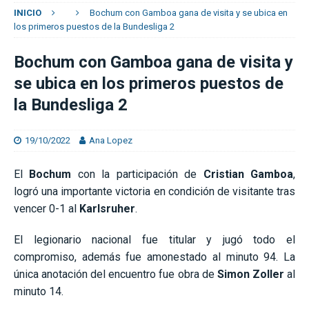
INICIO
Bochum con Gamboa gana de visita y se ubica en
los primeros puestos de la Bundesliga 2
Bochum con Gamboa gana de visita y
se ubica en los primeros puestos de
la Bundesliga 2
19/10/2022
Ana Lopez
El
Bochum
con la participación de
Cristian Gamboa
,
logró una importante victoria en condición de visitante tras
vencer 0-1 al
Karlsruher
.
El legionario nacional fue titular y jugó todo el
compromiso, además fue amonestado al minuto 94. La
única anotación del encuentro fue obra de
Simon Zoller
al
minuto 14.