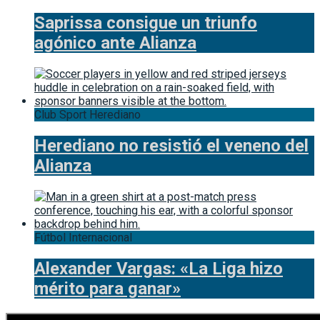
Saprissa consigue un triunfo
agónico ante Alianza
Club Sport Herediano
Herediano no resistió el veneno del
Alianza
Fútbol Internacional
Alexander Vargas: «La Liga hizo
mérito para ganar»