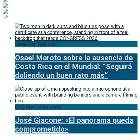
Selección Nacional
Osael Maroto sobre la ausencia de
Costa Rica en el Mundial: “Seguirá
doliendo un buen rato más”
Club Sport Herediano
José Giacone: «El panorama queda
comprometido»