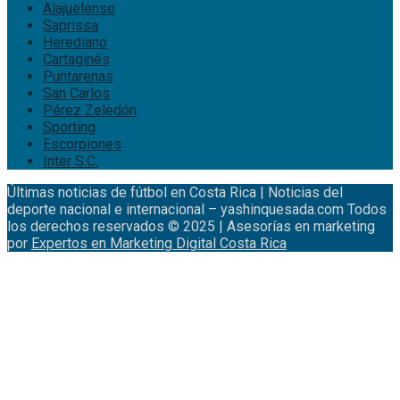
Alajuelense
Saprissa
Herediano
Cartaginés
Puntarenas
San Carlos
Pérez Zeledón
Sporting
Escorpiones
Inter S.C.
Últimas noticias de fútbol en Costa Rica | Noticias del
deporte nacional e internacional – yashinquesada.com Todos
los derechos reservados © 2025 | Asesorías en marketing
por
Expertos en Marketing Digital Costa Rica