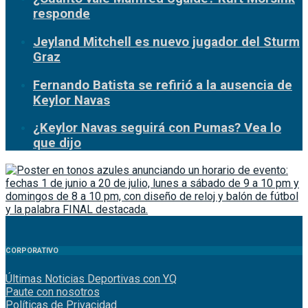
responde
Jeyland Mitchell es nuevo jugador del Sturm
Graz
Fernando Batista se refirió a la ausencia de
Keylor Navas
¿Keylor Navas seguirá con Pumas? Vea lo
que dijo
CORPORATIVO
Últimas Noticias Deportivas con YQ
Paute con nosotros
Políticas de Privacidad