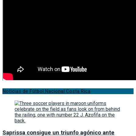
Noticias de Fútbol Nacional Costa Rica
Saprissa consigue un triunfo agónico ante