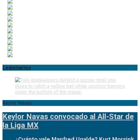
Legionarios
Keylor Navas
Keylor Navas convocado al All-Star de
la Liga MX
¿Cuánto vale Manfred Ugalde? Kurt Morsink