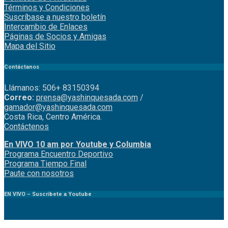
Términos y Condiciones
Suscríbase a nuestro boletín
Intercambio de Enlaces
Páginas de Socios y Amigas
Mapa del Sitio
Contáctanos
Llámanos: 506+ 83150394
Correo:
prensa@yashinquesada.com
/
gamador@yashinquesada.com
Costa Rica, Centro América.
Contáctenos
En VIVO 10 am por Youtube y Columbia
Program
a
Encuentro
Deportivo
Programa Tiempo Final
Paute
con
nosotr
os
EN VIVO – Suscríbete a Youtube