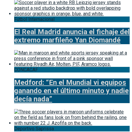
Fútbol Internacional
El Real Madrid anuncia el fichaje del
extremo marfileño Yan Diomandé
CONCACAF
Medford: “En el Mundial vi equipos
ganando en el último minuto y nadie
decía nada”
Deportivo Saprissa