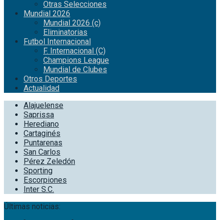
Otras Selecciones
Mundial 2026
Mundial 2026 (c)
Eliminatorias
Futbol Internacional
F. Internacional (C)
Champions League
Mundial de Clubes
Otros Deportes
Actualidad
Alajuelense
Saprissa
Herediano
Cartaginés
Puntarenas
San Carlos
Pérez Zeledón
Sporting
Escorpiones
Inter S.C.
Últimas noticias: