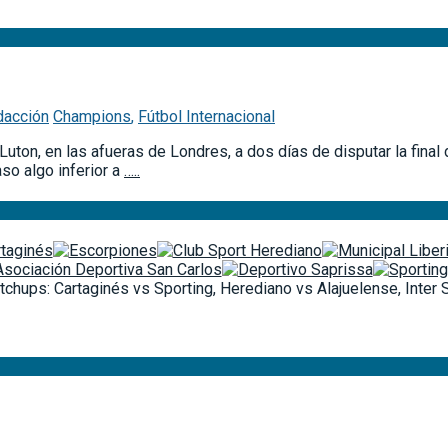
dacción
Champions
,
Fútbol Internacional
 Luton, en las afueras de Londres, a dos días de disputar la fina
aso algo inferior a
…..