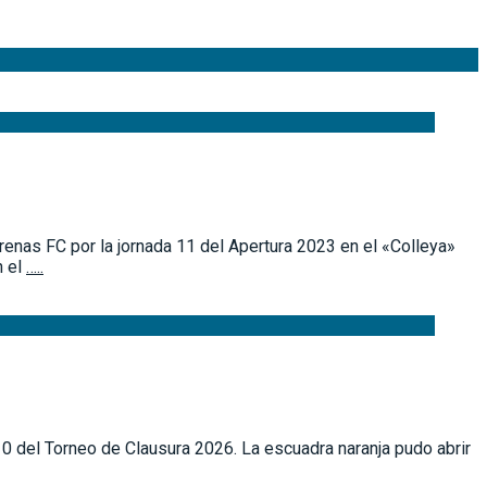
renas FC por la jornada 11 del Apertura 2023 en el «Colleya»
n el
…..
0 del Torneo de Clausura 2026. La escuadra naranja pudo abrir