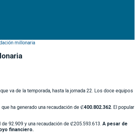
ación millonaria
lonaria
que va de la temporada, hasta la jornada 22. Los doce equipos
 lo que ha generado una recaudación de ₡
400.802.362
. El popular
tal de 92.909 y una recaudación de ₡205.593.613.
A pesar de
oyo financiero.