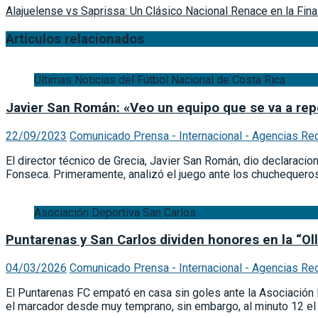
Alajuelense vs Saprissa: Un Clásico Nacional Renace en la Fina
Artículos relacionados
Últimas Noticias del Fútbol Nacional de Costa Rica
Javier San Román: «Veo un equipo que se va a re
22/09/2023
Comunicado Prensa - Internacional - Agencias Re
El director técnico de Grecia, Javier San Román, dio declaraci
Fonseca. Primeramente, analizó el juego ante los chuchequero
Asociación Deportiva San Carlos
Puntarenas y San Carlos dividen honores en la “Ol
04/03/2026
Comunicado Prensa - Internacional - Agencias Re
El Puntarenas FC empató en casa sin goles ante la Asociación 
el marcador desde muy temprano, sin embargo, al minuto 12 el 