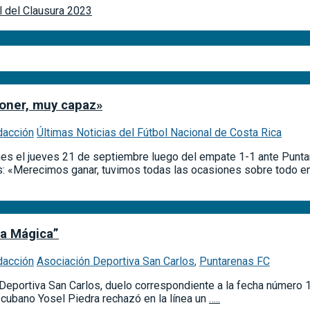
l del Clausura 2023
poner, muy capaz»
dacción
Últimas Noticias del Fútbol Nacional de Costa Rica
ones el jueves 21 de septiembre luego del empate 1-1 ante Punta
s: «Merecimos ganar, tuvimos todas las ocasiones sobre todo e
la Mágica”
dacción
Asociación Deportiva San Carlos
,
Puntarenas FC
Deportiva San Carlos, duelo correspondiente a la fecha número 1
cubano Yosel Piedra rechazó en la línea un
…..