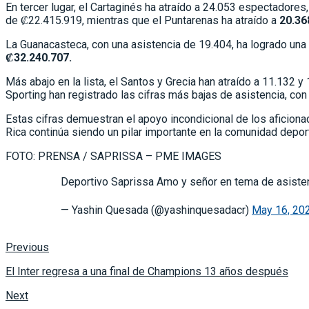
En tercer lugar, el Cartaginés ha atraído a 24.053 espectadore
de ₡22.415.919, mientras que el Puntarenas ha atraído a
20.36
La Guanacasteca, con una asistencia de 19.404, ha logrado un
₡32.240.707.
Más abajo en la lista, el Santos y Grecia han atraído a 11.13
Sporting han registrado las cifras más bajas de asistencia, con
Estas cifras demuestran el apoyo incondicional de los aficion
Rica continúa siendo un pilar importante en la comunidad deport
FOTO: PRENSA / SAPRISSA – PME IMAGES
Deportivo Saprissa Amo y señor en tema de asiste
— Yashin Quesada (@yashinquesadacr)
May 16, 20
Previous
El Inter regresa a una final de Champions 13 años después
Next