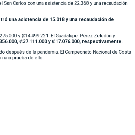
el San Carlos con una asistencia de 22.368 y una recaudación
stró una asistencia de 15.018 y una recaudación de
3.275.000 y ₡14.499.221. El Guadalupe, Pérez Zeledón y
356.000, ₡37.111.000 y ₡17.076.000, respectivamente.
teado después de la pandemia. El Campeonato Nacional de Costa
n una prueba de ello.