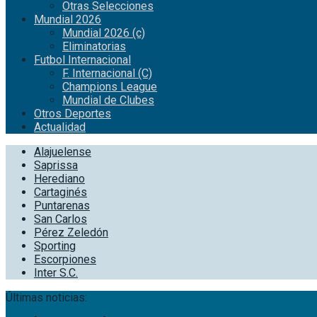
Otras Selecciones
Mundial 2026
Mundial 2026 (c)
Eliminatorias
Futbol Internacional
F. Internacional (C)
Champions League
Mundial de Clubes
Otros Deportes
Actualidad
Alajuelense
Saprissa
Herediano
Cartaginés
Puntarenas
San Carlos
Pérez Zeledón
Sporting
Escorpiones
Inter S.C.
Últimas noticias: