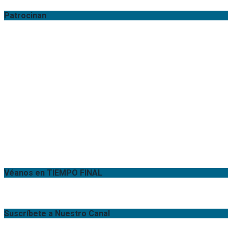
Patrocinan
Véanos en TIEMPO FINAL
Suscríbete a Nuestro Canal