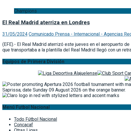
Champions
El Real Madrid aterriza en Londres
31/05/2024
Comunicado Prensa - Internacional - Agencias Re
(EFE).- El Real Madrid aterrizó este jueves en el aeropuerto de
que transportaba a la plantilla del Real Madrid llegó con un retr
Equipos de Primera División
Menú Futbol Nacional
Todo Fútbol Nacional
Concacaf
Otras Ligas