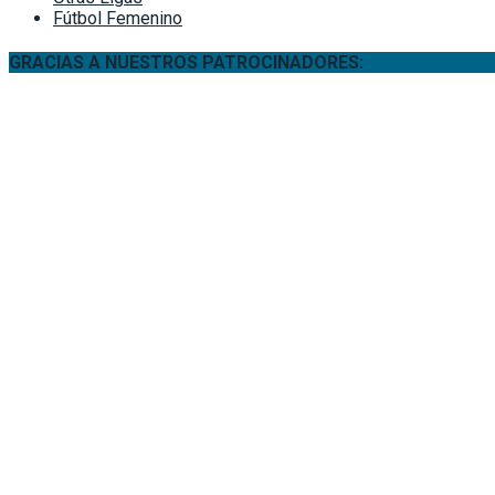
Fútbol Femenino
GRACIAS A NUESTROS PATROCINADORES: