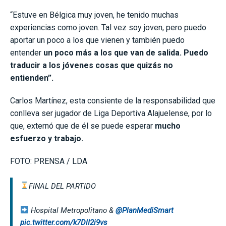
“Estuve en Bélgica muy joven, he tenido muchas
experiencias como joven. Tal vez soy joven, pero puedo
aportar un poco a los que vienen y también puedo
entender
un poco más a los que van de salida. Puedo
traducir a los jóvenes cosas que quizás no
entienden”.
Carlos Martínez, esta consiente de la responsabilidad que
conlleva ser jugador de Liga Deportiva Alajuelense, por lo
que, externó que de él se puede esperar
mucho
esfuerzo y trabajo.
FOTO: PRENSA / LDA
FINAL DEL PARTIDO
Hospital Metropolitano &
@PlanMediSmart
pic.twitter.com/k7DlI2i9vs