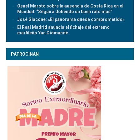
Osael Maroto sobre la ausencia de Costa Rica en el
Mundial: “Seguirá doliendo un buen rato más”
José Giacone: «El panorama queda comprometido»
El Real Madrid anuncia el fichaje del extremo
marfileño Yan Diomandé
PATROCINAN