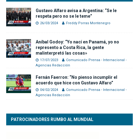
Gustavo Alfaro avisa a Argentina: “Se le
respeta pero no se le teme”
26/03/2024
Freddy Porras Montenegro
Aníbal Godoy: “Yo nací en Panamá, yo no
represento a Costa Rica, la gente
malinterpretó las cosas»
17/07/2023
Comunicado Prensa - Internacional -
Agencias Redacción
Fernán Faerron: “No pienso incumplir el
acuerdo que hice con Gustavo Alfaro”
04/02/2024
Comunicado Prensa - Internacional -
Agencias Redacción
PATROCINADORES RUMBO AL MUNDIAL