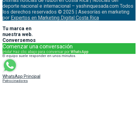
Últimas noticias de fútbol en Costa Rica | Noticias del
deporte nacional e internacional – yashinquesada.com Todos
los derechos reservados © 2025 | Asesorías en marketing
por
Expertos en Marketing Digital Costa Rica
Tu marca en
nuestra web.
Conversemos
Comenzar una conversación
¡Hola! Haz clic abajo para conversar por
WhatsApp
El equipo suele responder en unos minutos.
WhatsApp Principal
Patrocinadores