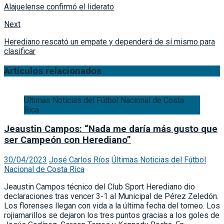
Alajuelense confirmó el liderato
Next
Herediano rescató un empate y dependerá de sí mismo para
clasificar
Artículos relacionados
Últimas Noticias del Fútbol Nacional de Costa
Rica
Jeaustin Campos: “Nada me daría más gusto que
ser Campeón con Herediano”
30/04/2023
José Carlos Ríos
Últimas Noticias del Fútbol
Nacional de Costa Rica
Jeaustin Campos técnico del Club Sport Herediano dio
declaraciones tras vencer 3-1 al Municipal de Pérez Zeledón.
Los florenses llegan con vida a la última fecha del torneo. Los
rojiamarillos se dejaron los tres puntos gracias a los goles de