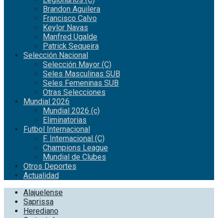
Brandon Aguilera
Francisco Calvo
Keylor Navas
Manfred Ugalde
Patrick Sequeira
Selección Nacional
Selección Mayor (C)
Seles Masculinas SUB
Seles Femeninas SUB
Otras Selecciones
Mundial 2026
Mundial 2026 (c)
Eliminatorias
Futbol Internacional
F. Internacional (C)
Champions League
Mundial de Clubes
Otros Deportes
Actualidad
Alajuelense
Saprissa
Herediano