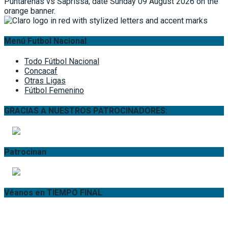
Menú Futbol Nacional
Todo Fútbol Nacional
Concacaf
Otras Ligas
Fútbol Femenino
GRACIAS A NUESTROS PATROCINADORES:
Patrocinan
Véanos en TIEMPO FINAL