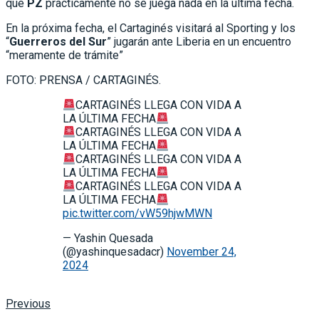
llegará a la última fecha con opciones de clasificar, mientras
que
PZ
prácticamente no se juega nada en la última fecha.
En la próxima fecha, el Cartaginés visitará al Sporting y los
“
Guerreros del Sur
” jugarán ante Liberia en un encuentro
“meramente de trámite”
FOTO: PRENSA / CARTAGINÉS.
CARTAGINÉS LLEGA CON VIDA A
LA ÚLTIMA FECHA
CARTAGINÉS LLEGA CON VIDA A
LA ÚLTIMA FECHA
CARTAGINÉS LLEGA CON VIDA A
LA ÚLTIMA FECHA
CARTAGINÉS LLEGA CON VIDA A
LA ÚLTIMA FECHA
pic.twitter.com/vW59hjwMWN
— Yashin Quesada
(@yashinquesadacr)
November 24,
2024
Previous