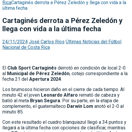
Inicio
Últimas Noticias del Fútbol Nacional de Costa
Rica
Cartaginés derrota a Pérez Zeledón y llega con vida a la
última fecha
Cartaginés derrota a Pérez Zeledón y
llega con vida a la última fecha
24/11/2024
José Carlos Ríos
Últimas Noticias del Fútbol
Nacional de Costa Rica
El
Club Sport Cartaginés
derrotó en condición de local 2-0
al
Municipal de Pérez Zeledón
, cotejo correspondiente a la
fecha 21 del
Apertura 2024
.
Los brumosos hicieron daño en el cierre de cada tiempo. Al
minuto 42 el joven
Leonardo Alfaro
remató de cabeza y
batió al meta
Bryan Segura
. Por su parte, en la etapa de
complemento, el guatemalteco
Darwin Lom
anotó el 2-0 al
minuto 85.
Con este resultado el cuadro blanquiazul llegó a 34 puntos y