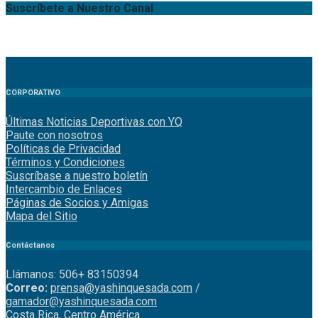
Suscríbete a Nuestro Canal
CORPORATIVO
Últimas Noticias Deportivas con YQ
Paute con nosotros
Políticas de Privacidad
Términos y Condiciones
Suscríbase a nuestro boletín
Intercambio de Enlaces
Páginas de Socios y Amigas
Mapa del Sitio
Contáctanos
Llámanos: 506+ 83150394
Correo:
prensa@yashinquesada.com
/
gamador@yashinquesada.com