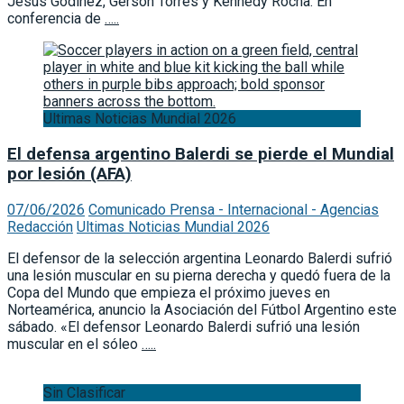
Jesús Godínez, Gerson Torres y Kennedy Rocha. En
conferencia de
…..
Ultimas Noticias Mundial 2026
El defensa argentino Balerdi se pierde el Mundial
por lesión (AFA)
07/06/2026
Comunicado Prensa - Internacional - Agencias
Redacción
Ultimas Noticias Mundial 2026
El defensor de la selección argentina Leonardo Balerdi sufrió
una lesión muscular en su pierna derecha y quedó fuera de la
Copa del Mundo que empieza el próximo jueves en
Norteamérica, anuncio la Asociación del Fútbol Argentino este
sábado. «El defensor Leonardo Balerdi sufrió una lesión
muscular en el sóleo
…..