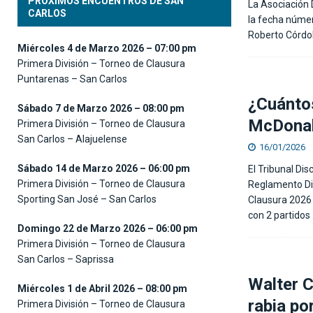
PRÓXIMOS ENCUENTROS DE SAN
La Asociación 
CARLOS
la fecha númer
Roberto Córdob
Miércoles 4 de Marzo 2026 – 07:00 pm
Primera División – Torneo de Clausura
Puntarenas – San Carlos
¿Cuántos
Sábado 7 de Marzo 2026 – 08:00 pm
McDonal
Primera División – Torneo de Clausura
San Carlos – Alajuelense
16/01/2026
Sábado 14 de Marzo 2026 – 06:00 pm
El Tribunal Dis
Primera División – Torneo de Clausura
Reglamento Disc
Sporting San José – San Carlos
Clausura 2026
con 2 partidos
Domingo 22 de Marzo 2026 – 06:00 pm
Primera División – Torneo de Clausura
San Carlos – Saprissa
Walter C
Miércoles 1 de Abril 2026 – 08:00 pm
rabia po
Primera División – Torneo de Clausura