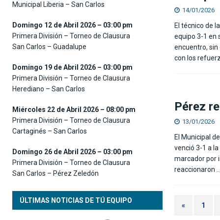
Municipal Liberia – San Carlos
14/01/2026
Domingo 12 de Abril 2026 – 03:00 pm
El técnico de l
Primera División – Torneo de Clausura
equipo 3-1 en s
San Carlos – Guadalupe
encuentro, sin
con los refuer
Domingo 19 de Abril 2026 – 03:00 pm
Primera División – Torneo de Clausura
Herediano – San Carlos
Pérez re
Miércoles 22 de Abril 2026 – 08:00 pm
Primera División – Torneo de Clausura
13/01/2026
Cartaginés – San Carlos
El Municipal d
venció 3-1 a la
Domingo 26 de Abril 2026 – 03:00 pm
marcador por i
Primera División – Torneo de Clausura
reaccionaron
…
San Carlos – Pérez Zeledón
ÚLTIMAS NOTICIAS DE TÚ EQUIPO
«
1