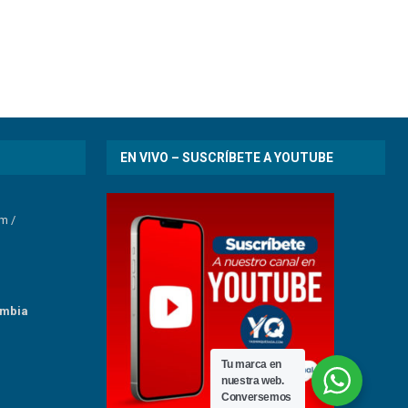
EN VIVO – SUSCRÍBETE A YOUTUBE
om
/
umbia
Tu marca en
nuestra web.
Conversemos