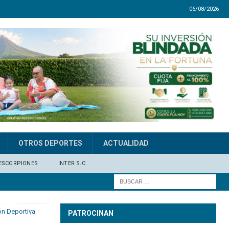
06/08/2026
OTROS DEPORTES
ACTUALIDAD
ESCORPIONES
INTER S.C.
ón Deportiva
PATROCINAN