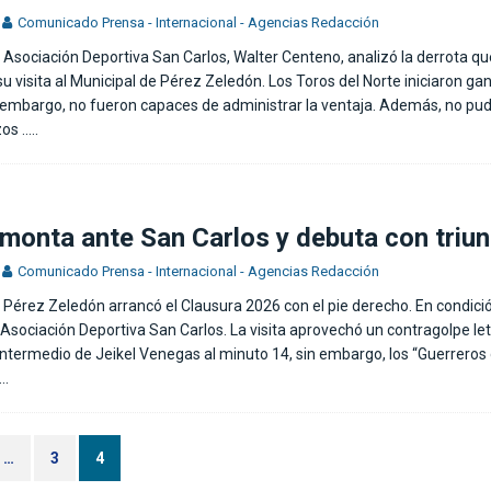
Comunicado Prensa - Internacional - Agencias Redacción
a Asociación Deportiva San Carlos, Walter Centeno, analizó la derrota qu
u visita al Municipal de Pérez Zeledón. Los Toros del Norte iniciaron ga
 embargo, no fueron capaces de administrar la ventaja. Además, no pud
zos
…..
monta ante San Carlos y debuta con triu
Comunicado Prensa - Internacional - Agencias Redacción
e Pérez Zeledón arrancó el Clausura 2026 con el pie derecho. En condició
 Asociación Deportiva San Carlos. La visita aprovechó un contragolpe leta
ntermedio de Jeikel Venegas al minuto 14, sin embargo, los “Guerreros 
..
…
3
4