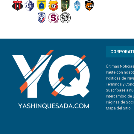
CORPORAT
Últimas Noticia
Paute con noso
Políticas de Pri
Términos y Con
Suscríbase a nu
Intercambio de 
Páginas de Soc
Mapa del Sitio