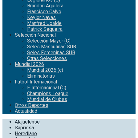
Brandon Aguilera
Francisco Calvo
Keylor Navas
Manfred Ugalde
Patrick Sequeira
Selección Nacional
Selección Mayor (C)
Seles Masculinas SUB
Seles Femeninas SUB
Otras Selecciones
Mundial 2026
Mundial 2026 (c)
Eliminatorias
Futbol Internacional
F. Internacional (C)
Champions League
Mundial de Clubes
Otros Deportes
Actualidad
Alajuelense
Saprissa
Herediano