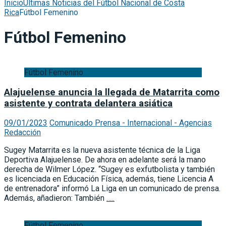
Inicio
Últimas Noticias del Fútbol Nacional de Costa
Rica
Fútbol Femenino
Fútbol Femenino
Fútbol Femenino
Alajuelense anuncia la llegada de Matarrita como
asistente y contrata delantera asiática
09/01/2023
Comunicado Prensa - Internacional - Agencias
Redacción
Sugey Matarrita es la nueva asistente técnica de la Liga
Deportiva Alajuelense. De ahora en adelante será la mano
derecha de Wilmer López. “Sugey es exfutbolista y también
es licenciada en Educación Física, además, tiene Licencia A
de entrenadora” informó La Liga en un comunicado de prensa.
Además, añadieron: También
…..
Fútbol Femenino