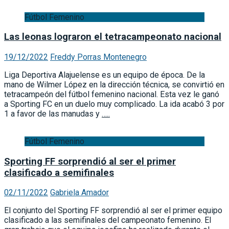
Fútbol Femenino
Las leonas lograron el tetracampeonato nacional
19/12/2022
Freddy Porras Montenegro
Liga Deportiva Alajuelense es un equipo de época. De la
mano de Wilmer López en la dirección técnica, se convirtió en
tetracampeón del fútbol femenino nacional. Esta vez le ganó
a Sporting FC en un duelo muy complicado. La ida acabó 3 por
1 a favor de las manudas y
…..
Fútbol Femenino
Sporting FF sorprendió al ser el primer
clasificado a semifinales
02/11/2022
Gabriela Amador
El conjunto del Sporting FF sorprendió al ser el primer equipo
clasificado a las semifinales del campeonato femenino. El