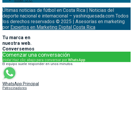
Últimas noticias de fútbol en Costa Rica | Noticias del
deporte nacional e internacional – yashinquesada.com Todos
los derechos reservados © 2025 | Asesorías en marketing
por
Expertos en Marketing Digital Costa Rica
Tu marca en
nuestra web.
Conversemos
Comenzar una conversación
¡Hola! Haz clic abajo para conversar por
WhatsApp
El equipo suele responder en unos minutos.
WhatsApp Principal
Patrocinadores