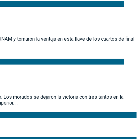
NAM y tomaron la ventaja en esta llave de los cuartos de final
 Los morados se dejaron la victoria con tres tantos en la
uperior,
…..