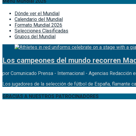
Menú Mundial 2026
Dónde ver el Mundial
Calendario del Mundial
Formato Mundial 2026
Selecciones Clasificadas
Grupos del Mundial
Los campeones del mundo recorren Madr
por Comunicado Prensa - Internacional - Agencias Redacción e
Los jugadores de la selección de fútbol de España, flamante c
GRACIAS A NUESTROS PATROCINADORES