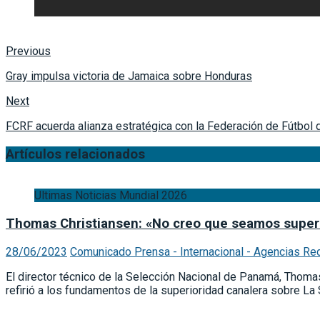
Previous
Gray impulsa victoria de Jamaica sobre Honduras
Next
FCRF acuerda alianza estratégica con la Federación de Fútbol 
Artículos relacionados
Ultimas Noticias Mundial 2026
Thomas Christiansen: «No creo que seamos superio
28/06/2023
Comunicado Prensa - Internacional - Agencias Re
El director técnico de la Selección Nacional de Panamá, Thomas
refirió a los fundamentos de la superioridad canalera sobre La 