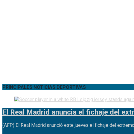
PRINCIPALES NOTICIAS DEPORTIVAS
El Real Madrid anuncia el fichaje del e
(AFP) El Real Madrid anunció este jueves el fichaje del extre