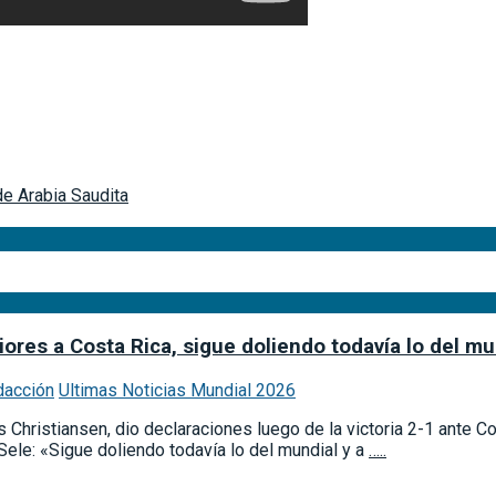
de Arabia Saudita
res a Costa Rica, sigue doliendo todavía lo del mu
dacción
Ultimas Noticias Mundial 2026
 Christiansen, dio declaraciones luego de la victoria 2-1 ante 
Sele: «Sigue doliendo todavía lo del mundial y a
…..