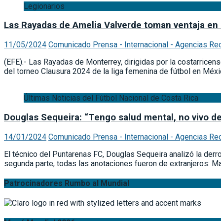
Legionarios
Las Rayadas de Amelia Valverde toman ventaja en l
11/05/2024
Comunicado Prensa - Internacional - Agencias Re
(EFE).- Las Rayadas de Monterrey, dirigidas por la costarricen
del torneo Clausura 2024 de la liga femenina de fútbol en Méxi
Últimas Noticias del Fútbol Nacional de Costa Rica
Douglas Sequeira: “Tengo salud mental, no vivo de
14/01/2024
Comunicado Prensa - Internacional - Agencias Re
El técnico del Puntarenas FC, Douglas Sequeira analizó la derr
segunda parte, todas las anotaciones fueron de extranjeros: Ma
Patrocinadores Rumbo al Mundial