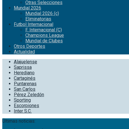
Otras Selecciones
Mundial 2026
Mundial 2026 (c)
Eliminatorias
Futbol Internacional
F. Internacional (C)
Champions League
Mundial de Clubes
Otros Deportes
Actualidad
Alajuelense
Saprissa
Herediano
Cartaginés
Puntarenas
San Carlos
Pérez Zeledón
Sporting
Escorpiones
Inter S.C.
Últimas noticias: