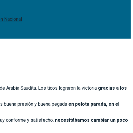
ón Nacional
 de Arabia Saudita. Los ticos lograron la victoria
gracias a los
imos buena presión y buena pegada
en pelota parada, en el
muy conforme y satisfecho,
necesitábamos cambiar un poco