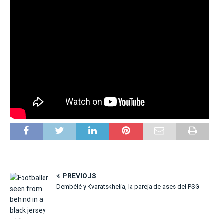
PREVIOUS
Dembélé y Kvaratskhelia, la pareja de ases del PSG