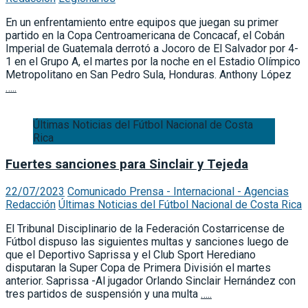
En un enfrentamiento entre equipos que juegan su primer
partido en la Copa Centroamericana de Concacaf, el Cobán
Imperial de Guatemala derrotó a Jocoro de El Salvador por 4-
1 en el Grupo A, el martes por la noche en el Estadio Olímpico
Metropolitano en San Pedro Sula, Honduras. Anthony López
…..
Últimas Noticias del Fútbol Nacional de Costa
Rica
Fuertes sanciones para Sinclair y Tejeda
22/07/2023
Comunicado Prensa - Internacional - Agencias
Redacción
Últimas Noticias del Fútbol Nacional de Costa Rica
El Tribunal Disciplinario de la Federación Costarricense de
Fútbol dispuso las siguientes multas y sanciones luego de
que el Deportivo Saprissa y el Club Sport Herediano
disputaran la Super Copa de Primera División el martes
anterior. Saprissa -Al jugador Orlando Sinclair Hernández con
tres partidos de suspensión y una multa
…..