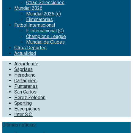
Otras Selecciones
Mundial 2026
Mundial 2026 (c)
Eliminatorias
Futbol Internacional
F. Internacional (C)
Champions League
Mundial de Clubes
Otros Deportes
Actualidad
Alajuelense
Saprissa
Herediano
Cartaginés
Puntarenas
San Carlos
Pérez Zeledón
Sporting
Escorpiones
Inter S.C.
Últimas noticias: