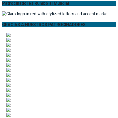
Patrocinadores Rumbo al Mundial
GRACIAS A NUESTROS PATROCINADORES