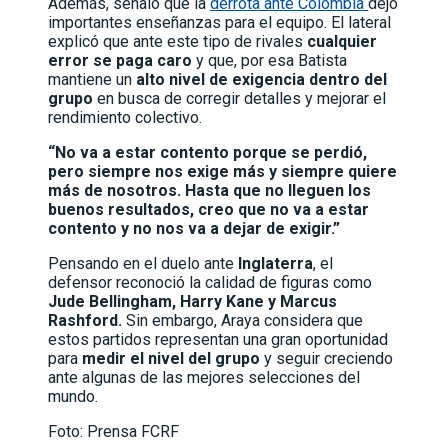
Además, señaló que la
derrota ante Colombia
dejó
importantes enseñanzas para el equipo. El lateral
explicó que ante este tipo de rivales
cualquier
error se paga caro
y que, por esa Batista
mantiene un
alto nivel de exigencia dentro del
grupo
en busca de corregir detalles y mejorar el
rendimiento colectivo.
“No va a estar contento porque se perdió,
pero siempre nos exige más y siempre quiere
más de nosotros. Hasta que no lleguen los
buenos resultados, creo que no va a estar
contento y no nos va a dejar de exigir.”
Pensando en el duelo ante
Inglaterra
, el
defensor reconoció la calidad de figuras como
Jude Bellingham, Harry Kane y Marcus
Rashford.
Sin embargo, Araya considera que
estos partidos representan una gran oportunidad
para
medir el nivel del grupo
y seguir creciendo
ante algunas de las mejores selecciones del
mundo.
Foto: Prensa FCRF