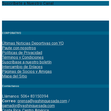
Suscríbete a Nuestro Canal
CORPORATIVO
Últimas Noticias Deportivas con YQ
Paute con nosotros
Políticas de Privacidad
Términos y Condiciones
Suscríbase a nuestro boletín
Intercambio de Enlaces
Páginas de Socios y Amigas
Mapa del Sitio
Contáctanos
Llámanos: 506+ 83150394
Correo:
prensa@yashinquesada.com
/
gamador@yashinquesada.com
Costa Rica, Centro América.