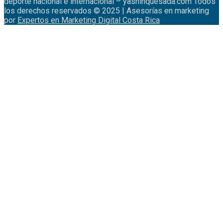
deporte nacional e internacional – yashinquesada.com Todos
los derechos reservados © 2025 | Asesorías en marketing
por
Expertos en Marketing Digital Costa Rica