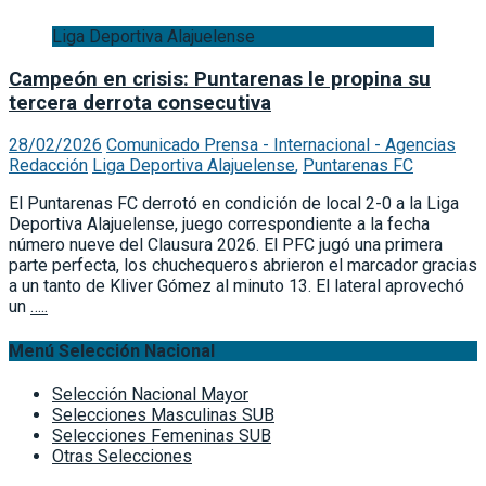
Liga Deportiva Alajuelense
Campeón en crisis: Puntarenas le propina su
tercera derrota consecutiva
28/02/2026
Comunicado Prensa - Internacional - Agencias
Redacción
Liga Deportiva Alajuelense
,
Puntarenas FC
El Puntarenas FC derrotó en condición de local 2-0 a la Liga
Deportiva Alajuelense, juego correspondiente a la fecha
número nueve del Clausura 2026. El PFC jugó una primera
parte perfecta, los chuchequeros abrieron el marcador gracias
a un tanto de Kliver Gómez al minuto 13. El lateral aprovechó
un
…..
Menú Selección Nacional
Selección Nacional Mayor
Selecciones Masculinas SUB
Selecciones Femeninas SUB
Otras Selecciones