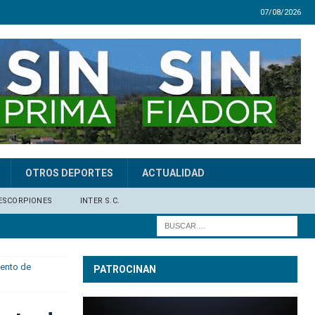
07/08/2026
OTROS DEPORTES
ACTUALIDAD
ESCORPIONES
INTER S.C.
iento de
PATROCINAN