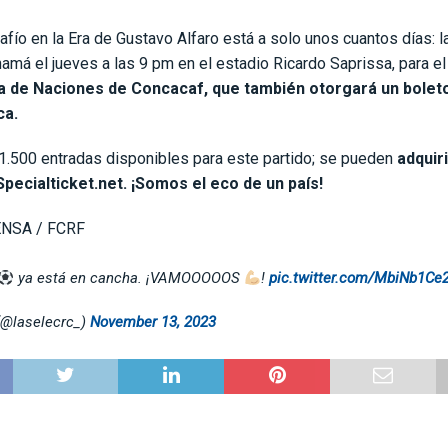
afío en la Era de Gustavo Alfaro está a solo unos cuantos días: la
namá el jueves a las 9 pm en el estadio Ricardo Saprissa, para el 
a de Naciones de Concacaf, que también otorgará un boleto 
ca.
1.500 entradas disponibles para este partido; se pueden
adquiri
pecialticket.net. ¡Somos el eco de un país!
ENSA / FCRF
ya está en cancha. ¡VAMOOOOOS
!
pic.twitter.com/MbiNb1Ce2
(@laselecrc_)
November 13, 2023