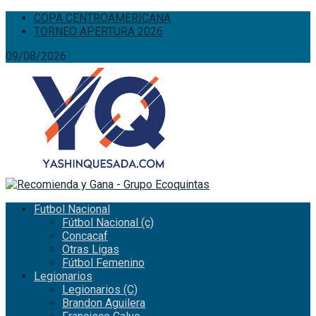
COPA CENTROAMERICANA
TORNEO APERTURA 2026
09/08/2026
Futbol Nacional
Fútbol Nacional (c)
Concacaf
Otras Ligas
Fútbol Femenino
Legionarios
Legionarios (C)
Brandon Aguilera