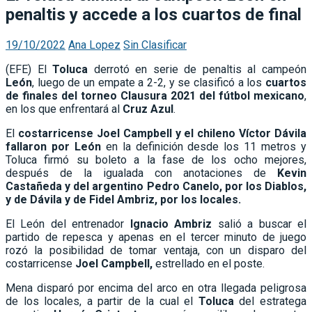
penaltis y accede a los cuartos de final
19/10/2022
Ana Lopez
Sin Clasificar
(EFE) El
Toluca
derrotó en serie de penaltis al campeón
León
, luego de un empate a 2-2, y se clasificó a los
cuartos
de finales del torneo Clausura 2021 del fútbol mexicano
,
en los que enfrentará al
Cruz Azul
.
El
costarricense Joel Campbell y el chileno Víctor Dávila
fallaron por León
en la definición desde los 11 metros y
Toluca firmó su boleto a la fase de los ocho mejores,
después de la igualada con anotaciones de
Kevin
Castañeda y del argentino Pedro Canelo, por los Diablos,
y de Dávila y de Fidel Ambriz, por los locales.
El León del entrenador
Ignacio Ambriz
salió a buscar el
partido de repesca y apenas en el tercer minuto de juego
rozó la posibilidad de tomar ventaja, con un disparo del
costarricense
Joel Campbell,
estrellado en el poste.
Mena disparó por encima del arco en otra llegada peligrosa
de los locales, a partir de la cual el
Toluca
del estratega