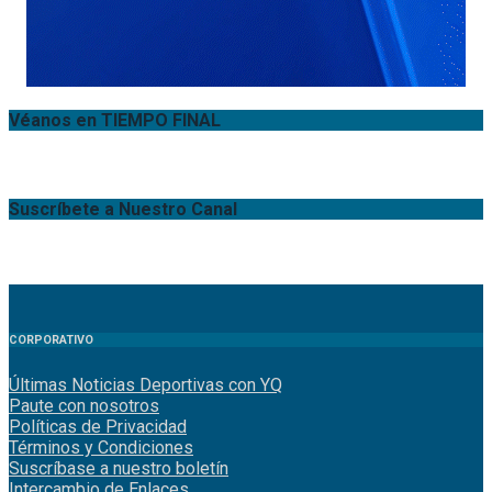
Véanos en TIEMPO FINAL
Suscríbete a Nuestro Canal
CORPORATIVO
Últimas Noticias Deportivas con YQ
Paute con nosotros
Políticas de Privacidad
Términos y Condiciones
Suscríbase a nuestro boletín
Intercambio de Enlaces