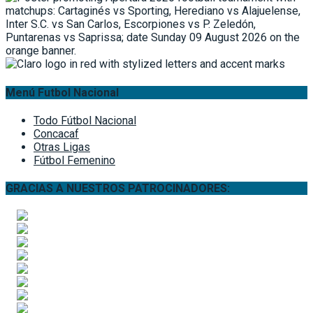
Menú Futbol Nacional
Todo Fútbol Nacional
Concacaf
Otras Ligas
Fútbol Femenino
GRACIAS A NUESTROS PATROCINADORES: