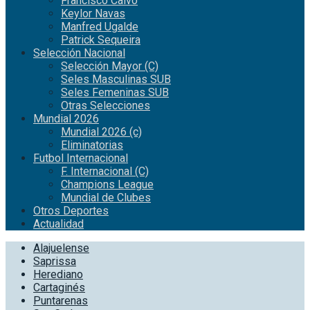
Francisco Calvo
Keylor Navas
Manfred Ugalde
Patrick Sequeira
Selección Nacional
Selección Mayor (C)
Seles Masculinas SUB
Seles Femeninas SUB
Otras Selecciones
Mundial 2026
Mundial 2026 (c)
Eliminatorias
Futbol Internacional
F. Internacional (C)
Champions League
Mundial de Clubes
Otros Deportes
Actualidad
Alajuelense
Saprissa
Herediano
Cartaginés
Puntarenas