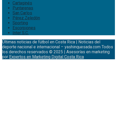
Cartaginés
Puntarenas
San Carlos
Pérez Zeledón
Sporting
Escorpiones
Inter S.C.
Últimas noticias de fútbol en Costa Rica | Noticias del
deporte nacional e internacional – yashinquesada.com Todos
los derechos reservados © 2025 | Asesorías en marketing
por
Expertos en Marketing Digital Costa Rica