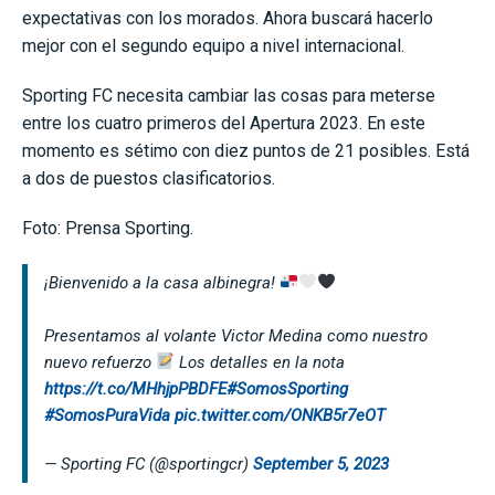
expectativas con los morados. Ahora buscará hacerlo
mejor con el segundo equipo a nivel internacional.
Sporting FC necesita cambiar las cosas para meterse
entre los cuatro primeros del Apertura 2023. En este
momento es sétimo con diez puntos de 21 posibles. Está
a dos de puestos clasificatorios.
Foto: Prensa Sporting.
¡Bienvenido a la casa albinegra!
Presentamos al volante Victor Medina como nuestro
nuevo refuerzo
Los detalles en la nota
https://t.co/MHhjpPBDFE
#SomosSporting
#SomosPuraVida
pic.twitter.com/ONKB5r7eOT
— Sporting FC (@sportingcr)
September 5, 2023