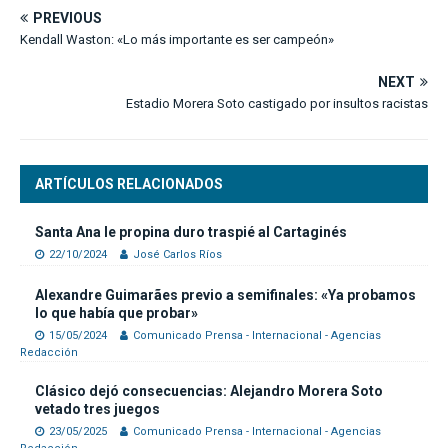
PREVIOUS
Kendall Waston: «Lo más importante es ser campeón»
NEXT
Estadio Morera Soto castigado por insultos racistas
ARTÍCULOS RELACIONADOS
Santa Ana le propina duro traspié al Cartaginés
22/10/2024
José Carlos Ríos
Alexandre Guimarães previo a semifinales: «Ya probamos
lo que había que probar»
15/05/2024
Comunicado Prensa - Internacional - Agencias
Redacción
Clásico dejó consecuencias: Alejandro Morera Soto
vetado tres juegos
23/05/2025
Comunicado Prensa - Internacional - Agencias