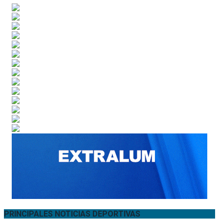
PRINCIPALES NOTICIAS DEPORTIVAS