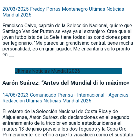
20/03/2025
Freddy Porras Montenegro
Ultimas Noticias
Mundial 2026
Francisco Calvo, capitán de la Selección Nacional, quiere que
Santiago Van der Putten se vaya ya al extranjero. Cree que el
joven futbolista de La Sele tiene todas las condiciones para
ser legionario. “Me parece un grandísimo central, tiene mucha
personalidad, es un gran jugador. Me encantaría verlo pronto
en
…..
Ultimas Noticias Mundial 2026
Aarón Suárez: “Antes del Mundial di lo máximo»
14/06/2023
Comunicado Prensa - Internacional - Agencias
Redacción
Ultimas Noticias Mundial 2026
El volante de la Selección Nacional de Costa Rica y de
Alajuelense, Aarón Suárez, dio declaraciones en el segundo
entrenamiento de la tricolor en suelo estadounidense el
martes 13 de junio previo a los dos fogueos y la Copa Oro.
Primeramente, se refirió a que lo visualicen como el sustituto