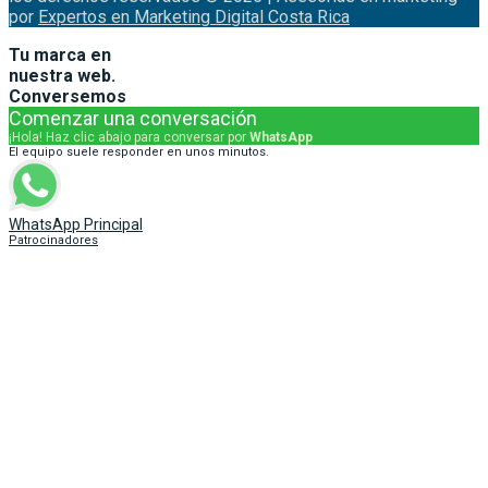
por
Expertos en Marketing Digital Costa Rica
Tu marca en
nuestra web.
Conversemos
Comenzar una conversación
¡Hola! Haz clic abajo para conversar por
WhatsApp
El equipo suele responder en unos minutos.
WhatsApp Principal
Patrocinadores