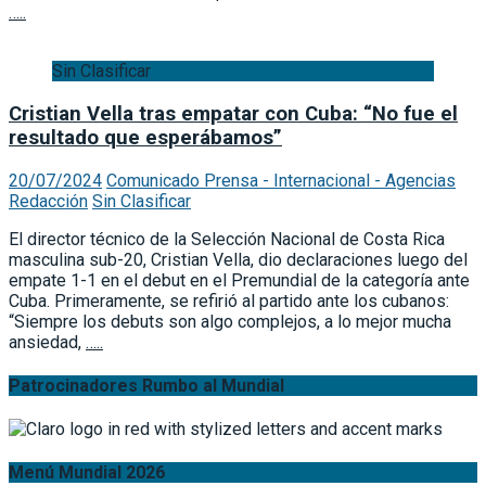
…..
Sin Clasificar
Cristian Vella tras empatar con Cuba: “No fue el
resultado que esperábamos”
20/07/2024
Comunicado Prensa - Internacional - Agencias
Redacción
Sin Clasificar
El director técnico de la Selección Nacional de Costa Rica
masculina sub-20, Cristian Vella, dio declaraciones luego del
empate 1-1 en el debut en el Premundial de la categoría ante
Cuba. Primeramente, se refirió al partido ante los cubanos:
“Siempre los debuts son algo complejos, a lo mejor mucha
ansiedad,
…..
Patrocinadores Rumbo al Mundial
Menú Mundial 2026