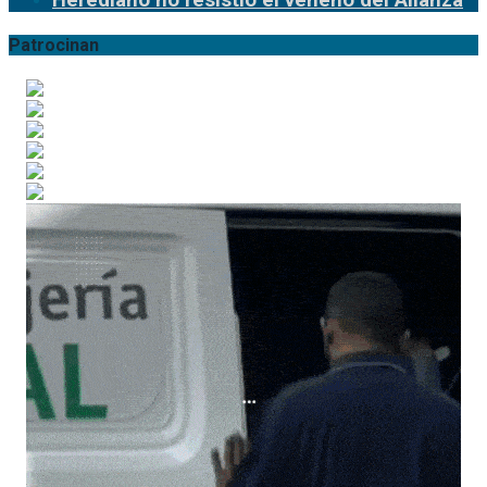
Herediano no resistió el veneno del Alianza
Patrocinan