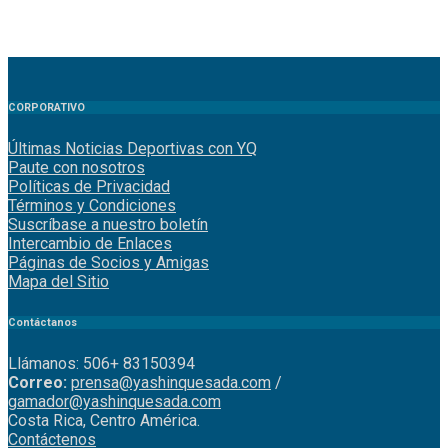
CORPORATIVO
Últimas Noticias Deportivas con YQ
Paute con nosotros
Políticas de Privacidad
Términos y Condiciones
Suscríbase a nuestro boletín
Intercambio de Enlaces
Páginas de Socios y Amigas
Mapa del Sitio
Contáctanos
Llámanos: 506+ 83150394
Correo:
prensa@yashinquesada.com
/
gamador@yashinquesada.com
Costa Rica, Centro América.
Contáctenos