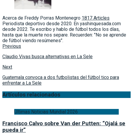
Acerca de Freddy Porras Montenegro
1817 Articles
Periodista deportivo desde 2020. En yashinquesada.com
desde 2022. Te escribo y hablo de fútbol todos los días,
hasta que la muerte nos separe. Recuerden: "No se aprende
de fútbol viendo resúmenes".
Previous
Claudio Vivas busca alternativas en La Sele
Next
Guatemala convoca a dos futbolistas del fútbol tico para
enfrentar a La Sele
Artículos relacionados
Ultimas Noticias Mundial 2026
Francisco Calvo sobre Van der Putten: “Ojalá se
pueda ir”