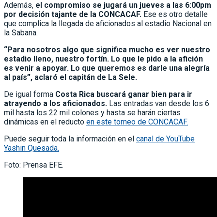
Además,
el compromiso se jugará un jueves a las 6:00pm
por decisión tajante de la CONCACAF.
Ese es otro detalle
que complica la llegada de aficionados al estadio Nacional en
la Sabana.
“Para nosotros algo que significa mucho es ver nuestro
estadio lleno, nuestro fortín. Lo que le pido a la afición
es venir a apoyar. Lo que queremos es darle una alegría
al país”, aclaró el capitán de La Sele.
De igual forma
Costa Rica buscará ganar bien para ir
atrayendo a los aficionados.
Las entradas van desde los 6
mil hasta los 22 mil colones y hasta se harán ciertas
dinámicas en el reducto
en este torneo de CONCACAF.
Puede seguir toda la información en el
canal de YouTube
Yashin Quesada.
Foto: Prensa EFE.