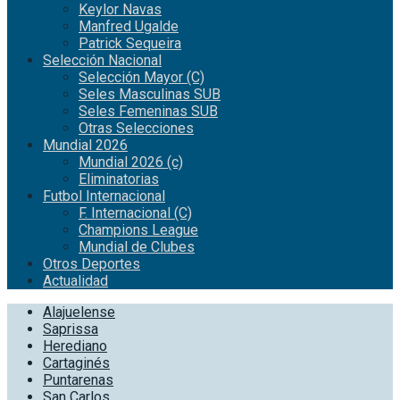
Keylor Navas
Manfred Ugalde
Patrick Sequeira
Selección Nacional
Selección Mayor (C)
Seles Masculinas SUB
Seles Femeninas SUB
Otras Selecciones
Mundial 2026
Mundial 2026 (c)
Eliminatorias
Futbol Internacional
F. Internacional (C)
Champions League
Mundial de Clubes
Otros Deportes
Actualidad
Alajuelense
Saprissa
Herediano
Cartaginés
Puntarenas
San Carlos