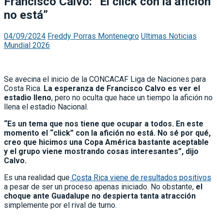
Francisco Calvo: “El click con la afición
no está”
04/09/2024
Freddy Porras Montenegro
Ultimas Noticias
Mundial 2026
Se avecina el inicio de la CONCACAF Liga de Naciones para
Costa Rica.
La esperanza de Francisco Calvo es ver el
estadio lleno
, pero no oculta que hace un tiempo la afición no
llena el estadio Nacional.
“Es un tema que nos tiene que ocupar a todos. En este
momento el “click” con la afición no está. No sé por qué,
creo que hicimos una Copa América bastante aceptable
y el grupo viene mostrando cosas interesantes”, dijo
Calvo.
Es una realidad que
Costa Rica viene de resultados positivos
a pesar de ser un proceso apenas iniciado. No obstante,
el
choque ante Guadalupe no despierta tanta atracción
simplemente por el rival de turno.