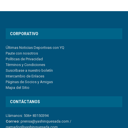
CORPORATIVO
Últimas Noticias Deportivas con YQ
Paute con nosotros
Políticas de Privacidad
Términos y Condiciones
Suscríbase a nuestro boletín
Intercambio de Enlaces
Páginas de Socios y Amigas
Mapa del Sitio
CONTÁCTANOS
Llámanos: 506+ 83150394
Correo:
prensa@yashinquesada.com
/
gamador@yashinquesada.com