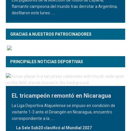
Los jugadores de la selección de fútbol de España,
flamante campeona del mundo tras derrotar a Argentina,
desfilaron este lunes
.....
GRACIAS A NUESTROS PATROCINADORES
PRINCIPALES NOTICIAS DEPORTIVAS
EL tricampeón remontó en Nicaragua
La Liga Deportiva Alajuelense se impuso en condición de
visitante 1-3 ante el Diriangén en Nicaragua, encuentro
correspondiente a la
.....
La Sele Sub20 clasificó al Mundial 2027