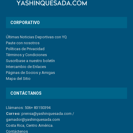
CORPORATIVO
Últimas Noticias Deportivas con YQ
Paute con nosotros
Políticas de Privacidad
Términos y Condiciones
Suscríbase a nuestro boletín
Intercambio de Enlaces
Páginas de Socios y Amigas
Mapa del Sitio
CONTÁCTANOS
Llámanos: 506+ 83150394
Correo:
prensa@yashinquesada.com
/
gamador@yashinquesada.com
Costa Rica, Centro América.
Contáctenos