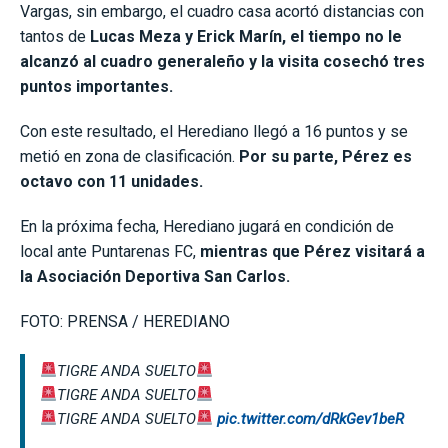
Vargas, sin embargo, el cuadro casa acortó distancias con
tantos de
Lucas Meza y Erick Marín, el tiempo no le
alcanzó al cuadro generaleño y la visita cosechó tres
puntos importantes.
Con este resultado, el Herediano llegó a 16 puntos y se
metió en zona de clasificación.
Por su parte, Pérez es
octavo con 11 unidades.
En la próxima fecha, Herediano jugará en condición de
local ante Puntarenas FC,
mientras que Pérez visitará a
la Asociación Deportiva San Carlos.
FOTO: PRENSA / HEREDIANO
TIGRE ANDA SUELTO
TIGRE ANDA SUELTO
TIGRE ANDA SUELTO
pic.twitter.com/dRkGev1beR