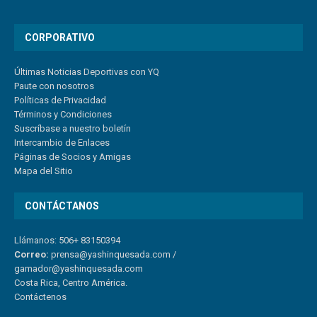
CORPORATIVO
Últimas Noticias Deportivas con YQ
Paute con nosotros
Políticas de Privacidad
Términos y Condiciones
Suscríbase a nuestro boletín
Intercambio de Enlaces
Páginas de Socios y Amigas
Mapa del Sitio
CONTÁCTANOS
Llámanos: 506+ 83150394
Correo:
prensa@yashinquesada.com
/
gamador@yashinquesada.com
Costa Rica, Centro América.
Contáctenos