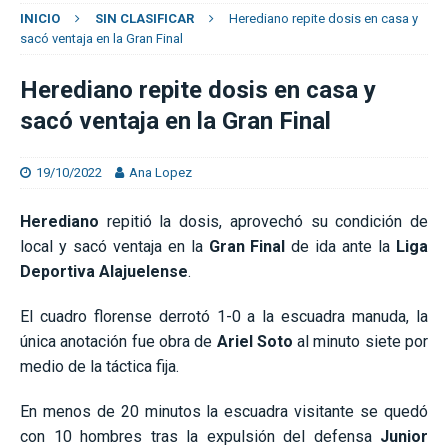
INICIO
SIN CLASIFICAR
Herediano repite dosis en casa y
sacó ventaja en la Gran Final
Herediano repite dosis en casa y
sacó ventaja en la Gran Final
19/10/2022
Ana Lopez
Herediano
repitió la dosis, aprovechó su condición de
local y sacó ventaja en la
Gran Final
de ida ante la
Liga
Deportiva Alajuelense
.
El cuadro florense derrotó 1-0 a la escuadra manuda, la
única anotación fue obra de
Ariel Soto
al minuto siete por
medio de la táctica fija.
En menos de 20 minutos la escuadra visitante se quedó
con 10 hombres tras la expulsión del defensa
Junior