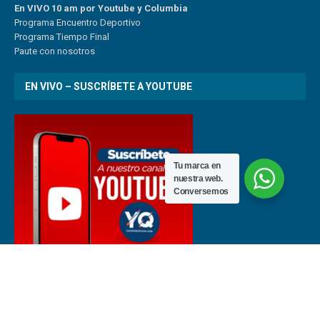
En VIVO 10 am por Youtube y Columbia
Program
a
Encuentro
Deportivo
Programa Tiempo Final
Paute
con
nosotr
os
EN VIVO – SUSCRÍBETE A YOUTUBE
Tu marca en
nuestra web.
Conversemos