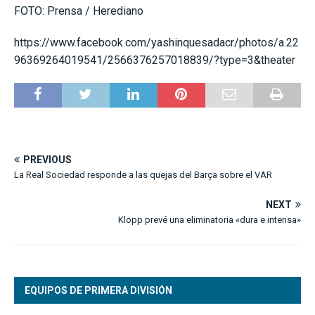
FOTO: Prensa / Herediano
https://www.facebook.com/yashinquesadacr/photos/a.22
96369264019541/2566376257018839/?type=3&theater
PREVIOUS
La Real Sociedad responde a las quejas del Barça sobre el VAR
NEXT
Klopp prevé una eliminatoria «dura e intensa»
EQUIPOS DE PRIMERA DIVISIÓN