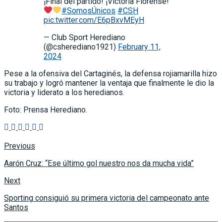
¡Final del partido! ¡Victoria Florense!
#SomosÚnicos
#CSH
pic.twitter.com/E6pBxvMEyH
— Club Sport Herediano
(@csherediano1921)
February 11,
2024
Pese a la ofensiva del Cartaginés, la defensa rojiamarilla hizo
su trabajo y logró mantener la ventaja que finalmente le dio la
victoria y liderato a los heredianos.
Foto: Prensa Herediano.
Previous
Aarón Cruz: “Ese último gol nuestro nos da mucha vida”
Next
Sporting consiguió su primera victoria del campeonato ante
Santos