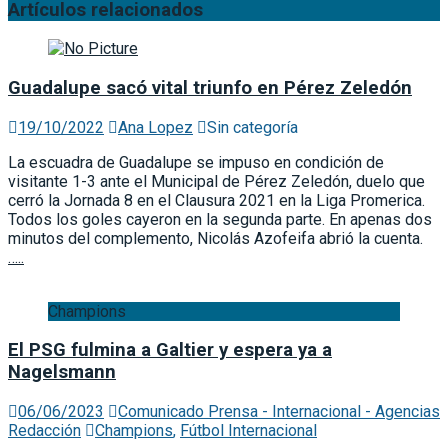
Artículos relacionados
Guadalupe sacó vital triunfo en Pérez Zeledón
19/10/2022
Ana Lopez
Sin categoría
La escuadra de Guadalupe se impuso en condición de
visitante 1-3 ante el Municipal de Pérez Zeledón, duelo que
cerró la Jornada 8 en el Clausura 2021 en la Liga Promerica.
Todos los goles cayeron en la segunda parte. En apenas dos
minutos del complemento, Nicolás Azofeifa abrió la cuenta.
…..
Champions
El PSG fulmina a Galtier y espera ya a
Nagelsmann
06/06/2023
Comunicado Prensa - Internacional - Agencias
Redacción
Champions
,
Fútbol Internacional