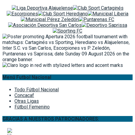
Menú Futbol Nacional
Todo Fútbol Nacional
Concacaf
Otras Ligas
Fútbol Femenino
GRACIAS A NUESTROS PATROCINADORES: