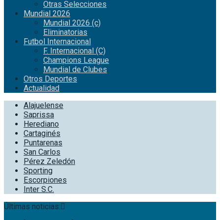
Otras Selecciones
Mundial 2026
Mundial 2026 (c)
Eliminatorias
Futbol Internacional
F. Internacional (C)
Champions League
Mundial de Clubes
Otros Deportes
Actualidad
Alajuelense
Saprissa
Herediano
Cartaginés
Puntarenas
San Carlos
Pérez Zeledón
Sporting
Escorpiones
Inter S.C.
Últimas noticias: