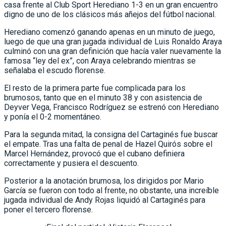
casa frente al Club Sport Herediano 1-3 en un gran encuentro
digno de uno de los clásicos más añejos del fútbol nacional.
Herediano comenzó ganando apenas en un minuto de juego,
luego de que una gran jugada individual de Luis Ronaldo Araya
culminó con una gran definición que hacía valer nuevamente la
famosa “ley del ex”, con Araya celebrando mientras se
señalaba el escudo florense.
El resto de la primera parte fue complicada para los
brumosos, tanto que en el minuto 38 y con asistencia de
Deyver Vega, Francisco Rodríguez se estrenó con Herediano
y ponía el 0-2 momentáneo.
Para la segunda mitad, la consigna del Cartaginés fue buscar
el empate. Tras una falta de penal de Hazel Quirós sobre el
Marcel Hernández, provocó que el cubano definiera
correctamente y pusiera el descuento.
Posterior a la anotación brumosa, los dirigidos por Mario
García se fueron con todo al frente, no obstante, una increíble
jugada individual de Andy Rojas liquidó al Cartaginés para
poner el tercero florense.