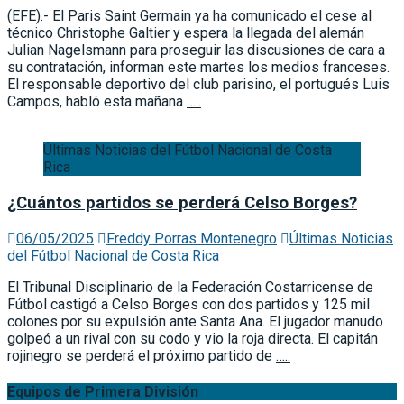
(EFE).- El Paris Saint Germain ya ha comunicado el cese al
técnico Christophe Galtier y espera la llegada del alemán
Julian Nagelsmann para proseguir las discusiones de cara a
su contratación, informan este martes los medios franceses.
El responsable deportivo del club parisino, el portugués Luis
Campos, habló esta mañana
…..
Últimas Noticias del Fútbol Nacional de Costa
Rica
¿Cuántos partidos se perderá Celso Borges?
06/05/2025
Freddy Porras Montenegro
Últimas Noticias
del Fútbol Nacional de Costa Rica
El Tribunal Disciplinario de la Federación Costarricense de
Fútbol castigó a Celso Borges con dos partidos y 125 mil
colones por su expulsión ante Santa Ana. El jugador manudo
golpeó a un rival con su codo y vio la roja directa. El capitán
rojinegro se perderá el próximo partido de
…..
Equipos de Primera División