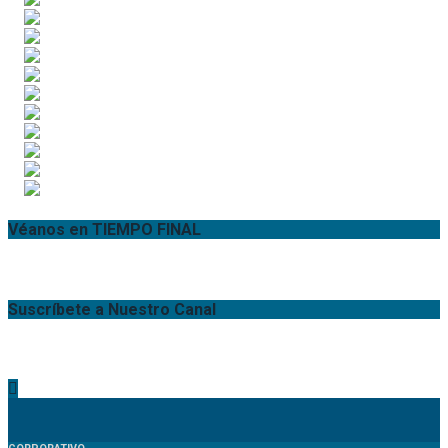
Véanos en TIEMPO FINAL
Suscríbete a Nuestro Canal