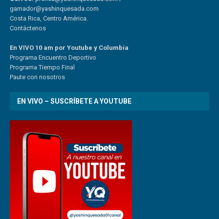
gamador@yashinquesada.com
Costa Rica, Centro América.
Contáctenos
En VIVO 10 am por Youtube y Columbia
Program
a
Encuentro
Deportivo
Programa Tiempo Final
Paute
con
nosotr
os
EN VIVO – SUSCRÍBETE A YOUTUBE