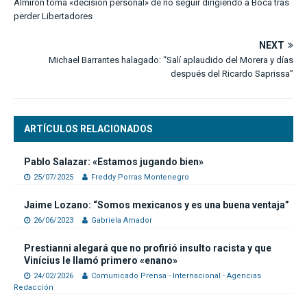
Almirón toma «decisión personal» de no seguir dirigiendo a Boca tras
perder Libertadores
NEXT
Michael Barrantes halagado: “Salí aplaudido del Morera y días
después del Ricardo Saprissa”
ARTÍCULOS RELACIONADOS
Pablo Salazar: «Estamos jugando bien»
25/07/2025
Freddy Porras Montenegro
Jaime Lozano: “Somos mexicanos y es una buena ventaja”
26/06/2023
Gabriela Amador
Prestianni alegará que no profirió insulto racista y que
Vinícius le llamó primero «enano»
24/02/2026
Comunicado Prensa - Internacional - Agencias
Redacción