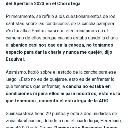
del Apertura 2023 en el Chorotega.
Primeramente, se refirió a los cuestionamientos de los
santistas sobre las condiciones de la cancha pampera:
«Yo fui allá a Santos, casi nos electrocutamos en el
camerino de ellos porque cuando estaba dando la charla
el
abanico casi nos cae en la cabeza, no teníamos
espacio para dar la charla y nunca me quejé», dijo
Esquivel.
Asimismo, habló sobre el estado de la cancha para ese
juego: «Esto no es de quejarse, esto es de enfrentar lo
que tenemos que enfrentar, la
cancha no estaba en
condiciones ni para ellos ni para nosotros, esto es lo
que tenemos», comentó el estratega de la ADG.
Guanacasteca tiene 29 puntos y está a dos unidades de
zona clasificación, debido a que el cuarto lugar, Herediano,
empató 0-0 ante Grecia.
Pamperos y florenses tienen