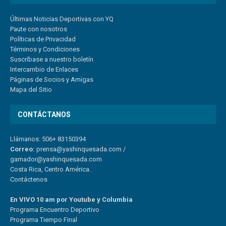
Últimas Noticias Deportivas con YQ
Paute con nosotros
Políticas de Privacidad
Términos y Condiciones
Suscríbase a nuestro boletín
Intercambio de Enlaces
Páginas de Socios y Amigas
Mapa del Sitio
CONTÁCTANOS
Llámanos: 506+ 83150394
Correo:
prensa@yashinquesada.com
/
gamador@yashinquesada.com
Costa Rica, Centro América.
Contáctenos
En VIVO 10 am por Youtube y Columbia
Program
a
Encuentro
Deportivo
Programa Tiempo Final