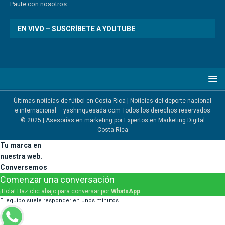
Paute
con
nosotr
os
EN VIVO – SUSCRÍBETE A YOUTUBE
Últimas noticias de fútbol en Costa Rica | Noticias del deporte nacional
e internacional – yashinquesada.com Todos los derechos reservados
© 2025 | Asesorías en marketing por
Expertos en Marketing Digital
Costa Rica
Tu marca en
nuestra web.
Conversemos
Comenzar una conversación
¡Hola! Haz clic abajo para conversar por
WhatsApp
El equipo suele responder en unos minutos.