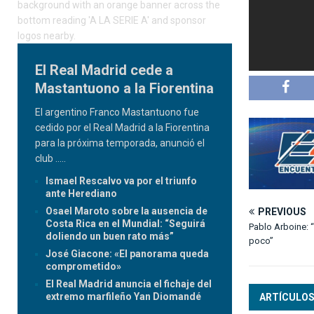
El Real Madrid cede a
Mastantuono a la Fiorentina
El argentino Franco Mastantuono fue
cedido por el Real Madrid a la Fiorentina
para la próxima temporada, anunció el
club
.....
Ismael Rescalvo va por el triunfo
ante Herediano
Osael Maroto sobre la ausencia de
PREVIOUS
Costa Rica en el Mundial: “Seguirá
Pablo Arboine: 
doliendo un buen rato más”
poco”
José Giacone: «El panorama queda
comprometido»
El Real Madrid anuncia el fichaje del
extremo marfileño Yan Diomandé
ARTÍCULOS