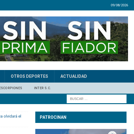
09/08/2026
OTROS DEPORTES
ACTUALIDAD
ESCORPIONES
INTER S.C.
 olvidará el
PATROCINAN