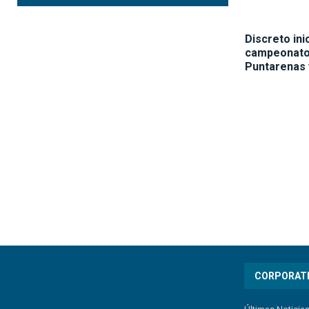
Discreto ini
campeonato
Puntarenas 
CORPORAT