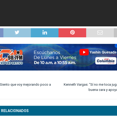
“Siento que voy mejorando poco a
Kenneth Vargas: “Sí no me toca jug
buena cara y apoy
 RELACIONADOS