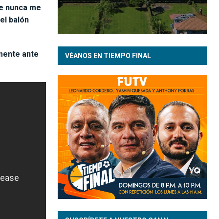
ue nunca me
el balón
mente ante
VÉANOS EN TIEMPO FINAL