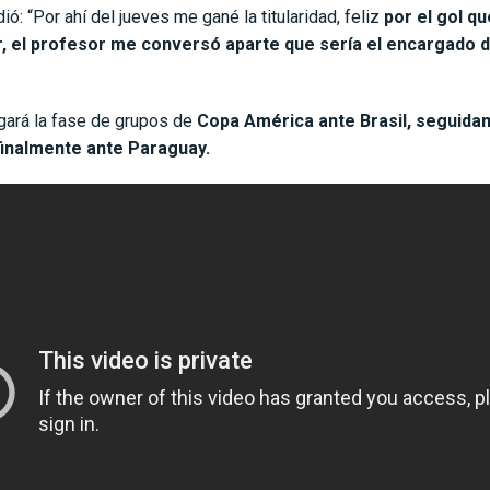
ó: “Por ahí del jueves me gané la titularidad, feliz
por el gol q
r, el profesor me conversó aparte que sería el encargado d
ugará la fase de grupos de
Copa América ante Brasil, seguida
finalmente ante Paraguay.