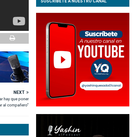
SUSCRÍBETE A NUESTRO CANAL
NEXT
ar hay que poner
ar al compañero”