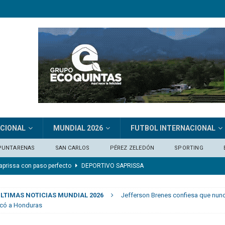
ACIONAL
MUNDIAL 2026
FUTBOL INTERNACIONAL
PUNTARENAS
SAN CARLOS
PÉREZ ZELEDÓN
SPORTING
ones y Pérez Zeledón
ESCORPIONES DE BELÉN
a los 68 años
FÚTBOL INTERNACIONAL
LTIMAS NOTICIAS MUNDIAL 2026
Jefferson Brenes confiesa que nunca
borró sus fantasmas
ACTUALIDAD
rcó a Honduras
 nacional
CLUB SPORT HEREDIANO