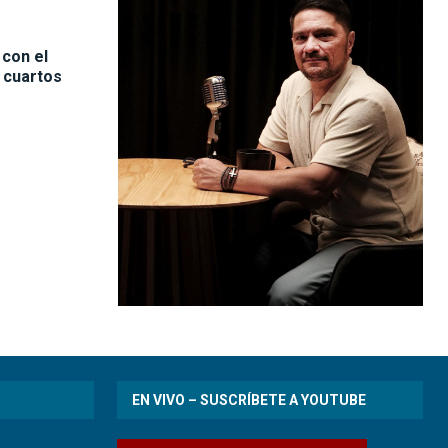
 con el
 cuartos
EN VIVO – SUSCRÍBETE A YOUTUBE