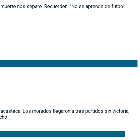
a muerte nos separe. Recuerden: "No se aprende de fútbol
casteca. Los morados llegaron a tres partidos sin victoria,
ucho
…..