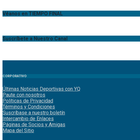
Véanos en TIEMPO FINAL
Suscríbete a Nuestro Canal
CORPORATIVO
Últimas Noticias Deportivas con YQ
Paute con nosotros
Políticas de Privacidad
Términos y Condiciones
Suscríbase a nuestro boletín
Intercambio de Enlaces
Páginas de Socios y Amigas
Mapa del Sitio