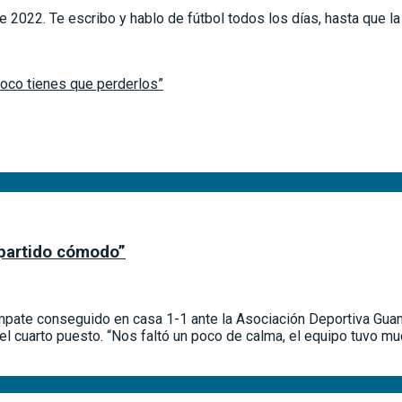
2022. Te escribo y hablo de fútbol todos los días, hasta que l
poco tienes que perderlos”
n partido cómodo”
empate conseguido en casa 1-1 ante la Asociación Deportiva Guana
el cuarto puesto. “Nos faltó un poco de calma, el equipo tuvo m