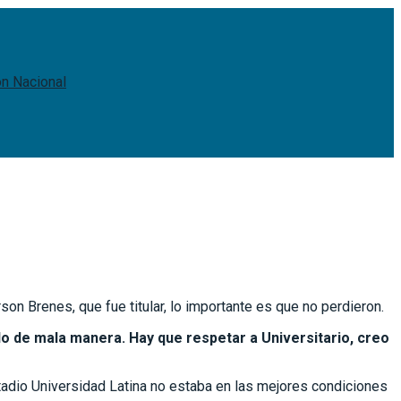
ón Nacional
n Brenes, que fue titular, lo importante es que no perdieron.
 de mala manera. Hay que respetar a Universitario, creo
estadio Universidad Latina no estaba en las mejores condiciones