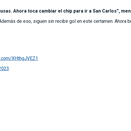
usas. Ahora toca cambiar el chip para ir a San Carlos”, me
demás de eso, siguen sin recibir gol en este certamen. Ahora bus
ter.com/XHthgJVEZ1
 2023