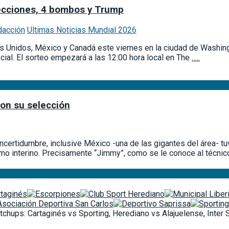
lecciones, 4 bombos y Trump
dacción
Ultimas Noticias Mundial 2026
dos Unidos, México y Canadá este viernes en la ciudad de Washi
al. El sorteo empezará a las 12:00 hora local en The
…..
con su selección
certidumbre, inclusive México -una de las gigantes del área- tu
interino. Precisamente “Jimmy”, como se le conoce al técnico i