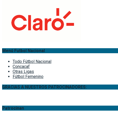
Menú Futbol Nacional
Todo Fútbol Nacional
Concacaf
Otras Ligas
Fútbol Femenino
GRACIAS A NUESTROS PATROCINADORES:
Patrocinan