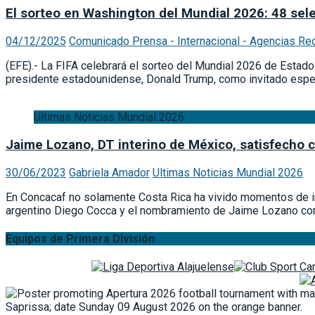
El sorteo en Washington del Mundial 2026: 48 se
04/12/2025
Comunicado Prensa - Internacional - Agencias Re
(EFE).- La FIFA celebrará el sorteo del Mundial 2026 de Esta
presidente estadounidense, Donald Trump, como invitado especi
Ultimas Noticias Mundial 2026
Jaime Lozano, DT interino de México, satisfecho 
30/06/2023
Gabriela Amador
Ultimas Noticias Mundial 2026
En Concacaf no solamente Costa Rica ha vivido momentos de in
argentino Diego Cocca y el nombramiento de Jaime Lozano como 
Equipos de Primera División