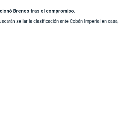
ncionó Brenes tras el compromiso.
carán sellar la clasificación ante Cobán Imperial en casa,