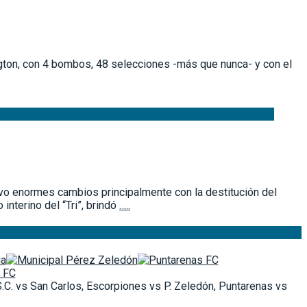
ngton, con 4 bombos, 48 selecciones -más que nunca- y con el
vo enormes cambios principalmente con la destitución del
nterino del “Tri”, brindó
…..