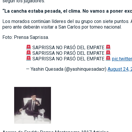
según los jugadores.
“La cancha estaba pesada, el clima. No vamos a poner exc
Los morados continúan líderes del su grupo con siete puntos. A
pero ante deberán visitar a San Carlos por torneo nacional.
Foto: Prensa Saprissa.
SAPRISSA NO PASÓ DEL EMPATE
SAPRISSA NO PASÓ DEL EMPATE
SAPRISSA NO PASÓ DEL EMPATE
pic.twit
— Yashin Quesada (@yashinquesadacr)
August 24,