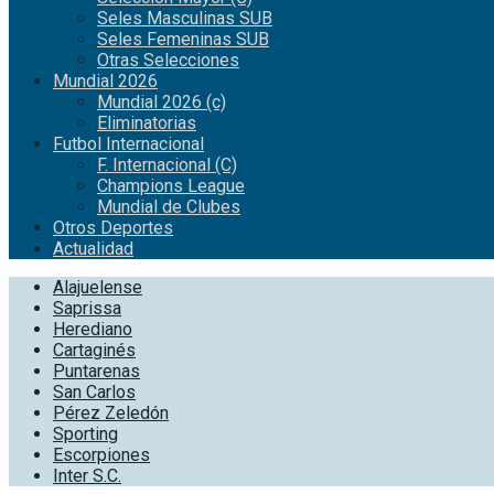
Seles Masculinas SUB
Seles Femeninas SUB
Otras Selecciones
Mundial 2026
Mundial 2026 (c)
Eliminatorias
Futbol Internacional
F. Internacional (C)
Champions League
Mundial de Clubes
Otros Deportes
Actualidad
Alajuelense
Saprissa
Herediano
Cartaginés
Puntarenas
San Carlos
Pérez Zeledón
Sporting
Escorpiones
Inter S.C.