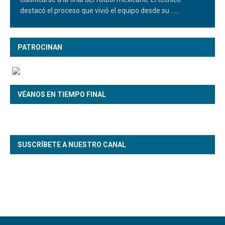
destacó el proceso que vivió el equipo desde su
.....
PATROCINAN
VÉANOS EN TIEMPO FINAL
SUSCRÍBETE A NUESTRO CANAL