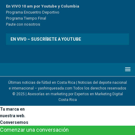
En VIVO 10 am por Youtube y Columbia
Program
a
Encuentro
Deportivo
Programa Tiempo Final
Paute
con
nosotr
os
EN VIVO – SUSCRÍBETE A YOUTUBE
Últimas noticias de fútbol en Costa Rica | Noticias del deporte nacional
e internacional – yashinquesada.com Todos los derechos reservados
© 2025 | Asesorías en marketing por
Expertos en Marketing Digital
Costa Rica
Tu marca en
nuestra web.
Conversemos
Comenzar una conversación