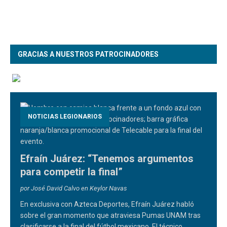
GRACIAS A NUESTROS PATROCINADORES
NOTICIAS LEGIONARIOS
Efraín Juárez: “Tenemos argumentos
para competir la final”
por José David Calvo en Keylor Navas
En exclusiva con Azteca Deportes, Efraín Juárez habló
sobre el gran momento que atraviesa Pumas UNAM tras
clasificarse a la final del fútbol mexicano. El técnico