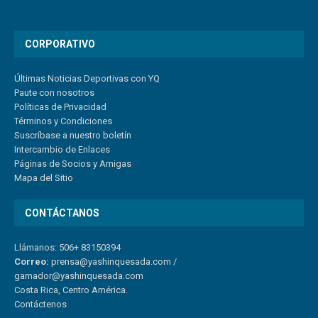
CORPORATIVO
Últimas Noticias Deportivas con YQ
Paute con nosotros
Políticas de Privacidad
Términos y Condiciones
Suscríbase a nuestro boletín
Intercambio de Enlaces
Páginas de Socios y Amigas
Mapa del Sitio
CONTÁCTANOS
Llámanos: 506+ 83150394
Correo:
prensa@yashinquesada.com
/
gamador@yashinquesada.com
Costa Rica, Centro América.
Contáctenos