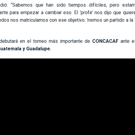
dió: “Sabemos que han sido tiempos difíciles, pero esta
erte para empezar a cambiar eso. El ‘profe’ nos dijo que quiere
odos nos matriculamos con ese objetivo. Iremos un partido a la
ebutará en el torneo más importante de
CONCACAF
ante el
uatemala y Guadalupe.