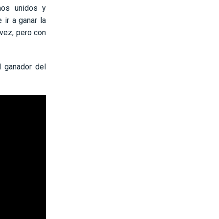
mos unidos y
 ir a ganar la
 vez, pero con
 ganador del