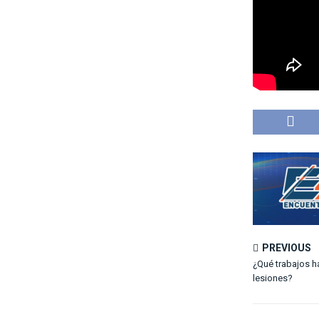
PREVIOUS
¿Qué trabajos h
lesiones?