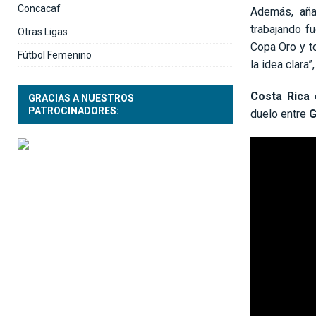
Concacaf
Además, aña
trabajando fu
Otras Ligas
Copa Oro y t
Fútbol Femenino
la idea clara”,
Costa Rica
d
GRACIAS A NUESTROS
PATROCINADORES:
duelo entre
G