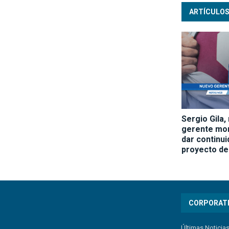
ARTÍCULOS
Sergio Gila,
gerente mo
dar continui
proyecto de
CORPORAT
Últimas Noticia