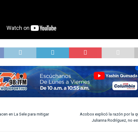
acen en La Sele para mitigar
Acobox explicó la razón por la q
Julianna Rodríguez, no es