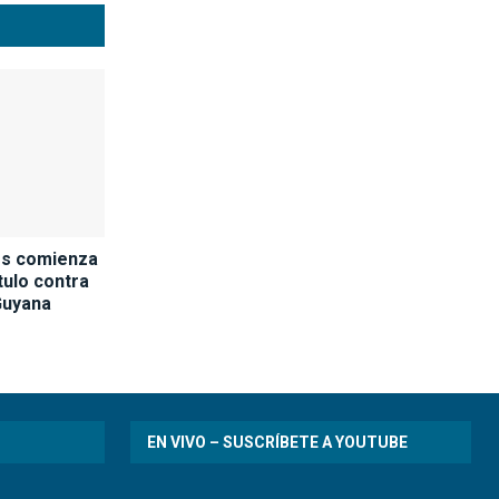
os comienza
tulo contra
Guyana
EN VIVO – SUSCRÍBETE A YOUTUBE