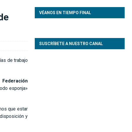
VÉANOS EN TIEMPO FINAL
de
SUSCRÍBETE A NUESTRO CANAL
ías de trabajo
a
Federación
modo esponja»
emos que estar
disposición y