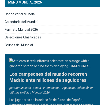
MENÚ MUNDIAL 2026
Dónde ver el Mundial
Calendario del Mundial
Formato Mundial 2026
Selecciones Clasificadas
Grupos del Mundial
Los campeones del mundo recorren
Madrid ante millones de seguidores
por Comunicado Prensa - Internacional - Agencias Redacción en
Ultimas Noticias Mundial 2026
Los jugadores de la selección de fútbol de España,
flamante campeona del mundo tras derrotar a Argentina,