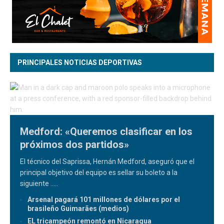
PRINCIPALES NOTICIAS DEPORTIVAS
Medford: «Queremos clasificar en los
próximos dos partidos»
El técnico del Saprissa, Hernán Medford, aseguró que el
principal objetivo del equipo es sellar su boleto a la
siguiente
.....
Arsenal pagará 101 millones de dólares por el
brasileño Guimarães (medios)
EL tricampeón remontó en Nicaragua