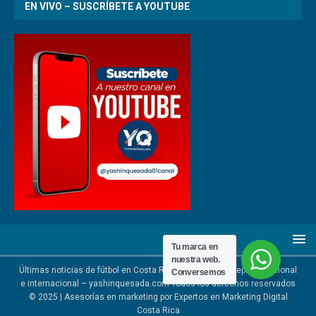
EN VIVO – SUSCRÍBETE A YOUTUBE
Tu marca en
nuestra web.
Últimas noticias de fútbol en Costa Rica | Noticias del deporte nacional
Conversemos
e internacional – yashinquesada.com Todos los derechos reservados
© 2025 | Asesorías en marketing por
Expertos en Marketing Digital
Costa Rica