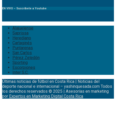
EN VIVO – Suscríbete a Youtube
Alajuelense
Saprissa
Herediano
Cartaginés
Puntarenas
San Carlos
Pérez Zeledón
Sporting
Escorpiones
Inter S.C.
Últimas noticias de fútbol en Costa Rica | Noticias del
deporte nacional e internacional – yashinquesada.com Todos
los derechos reservados © 2025 | Asesorías en marketing
por
Expertos en Marketing Digital Costa Rica