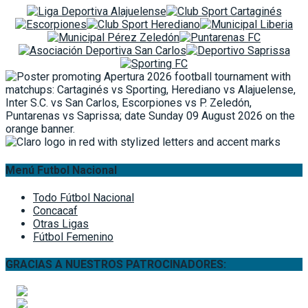
Menú Futbol Nacional
Todo Fútbol Nacional
Concacaf
Otras Ligas
Fútbol Femenino
GRACIAS A NUESTROS PATROCINADORES: