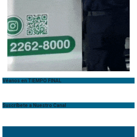
Véanos en TIEMPO FINAL
Suscríbete a Nuestro Canal