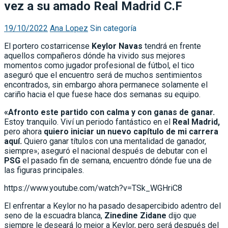
vez a su amado Real Madrid C.F
19/10/2022
Ana Lopez
Sin categoría
El portero costarricense
Keylor Navas
tendrá en frente
aquellos compañeros dónde ha vivido sus mejores
momentos como jugador profesional de fútbol, el tico
aseguró que el encuentro será de muchos sentimientos
encontrados, sin embargo ahora permanece solamente el
cariño hacia el que fuese hace dos semanas su equipo.
«Afronto este partido con calma y con ganas de ganar.
Estoy tranquilo. Viví un periodo fantástico en el
Real Madrid,
pero ahora
quiero iniciar un nuevo capítulo de mi carrera
aquí.
Quiero ganar títulos con una mentalidad de ganador,
siempre»; aseguró el nacional después de debutar con el
PSG
el pasado fin de semana, encuentro dónde fue una de
las figuras principales.
https://www.youtube.com/watch?v=TSk_WGHriC8
El enfrentar a Keylor no ha pasado desapercibido adentro del
seno de la escuadra blanca,
Zinedine Zidane
dijo que
siempre le deseará lo mejor a Keylor, pero será después del