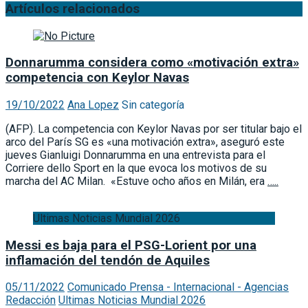
Artículos relacionados
Donnarumma considera como «motivación extra»
competencia con Keylor Navas
19/10/2022
Ana Lopez
Sin categoría
(AFP). La competencia con Keylor Navas por ser titular bajo el
arco del París SG es «una motivación extra», aseguró este
jueves Gianluigi Donnarumma en una entrevista para el
Corriere dello Sport en la que evoca los motivos de su
marcha del AC Milan. «Estuve ocho años en Milán, era
…..
Ultimas Noticias Mundial 2026
Messi es baja para el PSG-Lorient por una
inflamación del tendón de Aquiles
05/11/2022
Comunicado Prensa - Internacional - Agencias
Redacción
Ultimas Noticias Mundial 2026