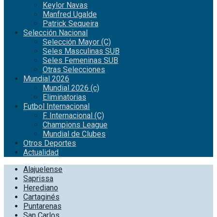
Keylor Navas
Manfred Ugalde
Patrick Sequeira
Selección Nacional
Selección Mayor (C)
Seles Masculinas SUB
Seles Femeninas SUB
Otras Selecciones
Mundial 2026
Mundial 2026 (c)
Eliminatorias
Futbol Internacional
F. Internacional (C)
Champions League
Mundial de Clubes
Otros Deportes
Actualidad
Alajuelense
Saprissa
Herediano
Cartaginés
Puntarenas
San Carlos