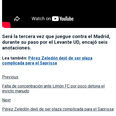
Será la tercera vez que juegue contra el Madrid,
durante su paso por el Levante UD, encajó seis
anotaciones.
Lea también:
Pérez Zeledón dejó de ser plaza
complicada para el Saprissa
Previous
Falta de concentración ante Limón FC por poco detona el
invicto manudo
Next
Pérez Zeledón dejó de ser plaza complicada para el Saprissa