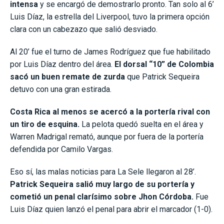
intensa
y se encargó de demostrarlo pronto. Tan solo al 6’
Luis Díaz, la estrella del Liverpool, tuvo la primera opción
clara con un cabezazo que salió desviado.
Al 20’ fue el turno de James Rodríguez que fue habilitado
por Luis Díaz dentro del área.
El dorsal “10” de Colombia
sacó un buen remate de zurda
que Patrick Sequeira
detuvo con una gran estirada.
Costa Rica al menos se acercó a la portería rival con
un tiro de esquina.
La pelota quedó suelta en el área y
Warren Madrigal remató, aunque por fuera de la portería
defendida por Camilo Vargas.
Eso sí, las malas noticias para La Sele llegaron al 28’.
Patrick Sequeira salió muy largo de su portería y
cometió un penal clarísimo sobre Jhon Córdoba.
Fue
Luis Díaz quien lanzó el penal para abrir el marcador (1-0).