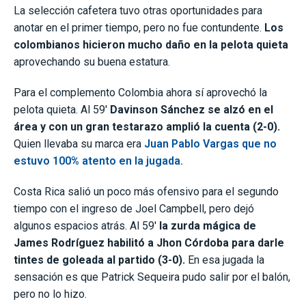
La selección cafetera tuvo otras oportunidades para
anotar en el primer tiempo, pero no fue contundente.
Los
colombianos hicieron mucho daño en la pelota quieta
aprovechando su buena estatura.
Para el complemento Colombia ahora sí aprovechó la
pelota quieta. Al 59′
Davinson Sánchez se alzó en el
área y con un gran testarazo amplió la cuenta (2-0).
Quien llevaba su marca era
Juan Pablo Vargas que no
estuvo 100% atento en la jugada.
Costa Rica salió un poco más ofensivo para el segundo
tiempo con el ingreso de Joel Campbell, pero dejó
algunos espacios atrás. Al 59′
la zurda mágica de
James Rodríguez habilitó a Jhon Córdoba para darle
tintes de goleada al partido (3-0).
En esa jugada la
sensación es que Patrick Sequeira pudo salir por el balón,
pero no lo hizo.