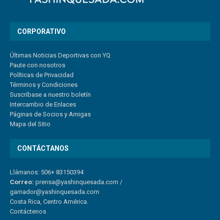
CORPORATIVO
Últimas Noticias Deportivas con YQ
Paute con nosotros
Políticas de Privacidad
Términos y Condiciones
Suscríbase a nuestro boletín
Intercambio de Enlaces
Páginas de Socios y Amigas
Mapa del Sitio
CONTÁCTANOS
Llámanos: 506+ 83150394
Correo:
prensa@yashinquesada.com
/
gamador@yashinquesada.com
Costa Rica, Centro América.
Contáctenos