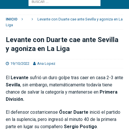
INICIO
Levante con Duarte cae ante Sevilla y agoniza en La
Liga
Levante con Duarte cae ante Sevilla
y agoniza en La Liga
19/10/2022
Ana Lopez
El
Levante
sufrió un duro golpe tras caer en casa 2-3 ante
Sevilla
, sin embargo, matemáticamente todavía tiene
chance de salvar la categoría y mantenerse en
Primera
División.
El defensor costarricense
Óscar Duarte
inició el partido
en la suplencia, pero ingresó al minuto 40 de la primera
parte en lugar su compañero
Sergio Postigo
.