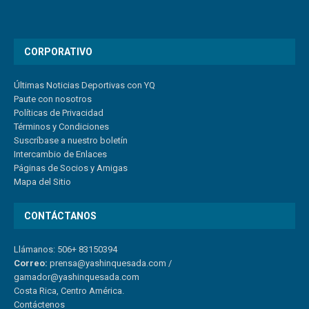
CORPORATIVO
Últimas Noticias Deportivas con YQ
Paute con nosotros
Políticas de Privacidad
Términos y Condiciones
Suscríbase a nuestro boletín
Intercambio de Enlaces
Páginas de Socios y Amigas
Mapa del Sitio
CONTÁCTANOS
Llámanos: 506+ 83150394
Correo:
prensa@yashinquesada.com
/
gamador@yashinquesada.com
Costa Rica, Centro América.
Contáctenos