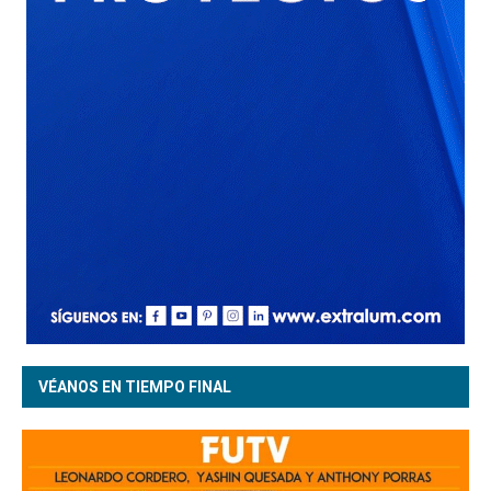
VÉANOS EN TIEMPO FINAL