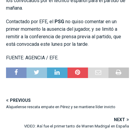
los convocados por el técnico español para el partido de
mañana.
Contactado por EFE, el
PSG
no quiso comentar en un
primer momento la ausencia del jugador, y se limitó a
remitir a la conferencia de prensa previa al partido, que
está convocada este lunes por la tarde.
FUENTE: AGENCIA / EFE.
PREVIOUS
Alajuelense rescata empate en Pérez y se mantiene líder invicto
NEXT
VIDEO: Así fue el primer tanto de Warren Madrigal en España