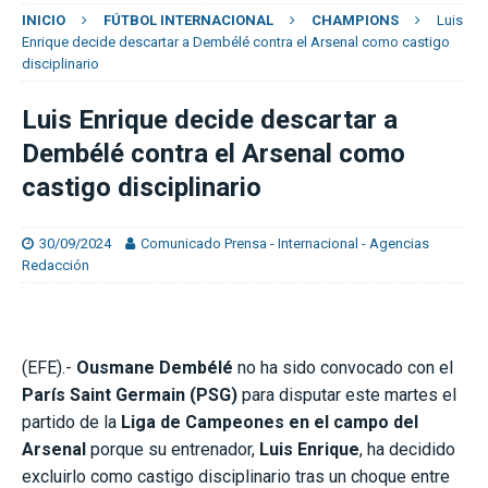
INICIO
FÚTBOL INTERNACIONAL
CHAMPIONS
Luis
Enrique decide descartar a Dembélé contra el Arsenal como castigo
disciplinario
Luis Enrique decide descartar a
Dembélé contra el Arsenal como
castigo disciplinario
30/09/2024
Comunicado Prensa - Internacional - Agencias
Redacción
(EFE).-
Ousmane Dembélé
no ha sido convocado con el
París Saint Germain (PSG)
para disputar este martes el
partido de la
Liga de Campeones en el campo del
Arsenal
porque su entrenador,
Luis Enrique
, ha decidido
excluirlo como castigo disciplinario tras un choque entre