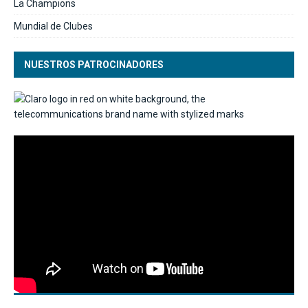
La Champions
Mundial de Clubes
NUESTROS PATROCINADORES